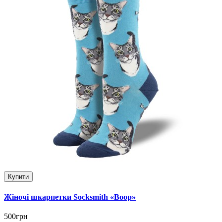
Купити
Жіночі шкарпетки Socksmith «Boop»
500грн