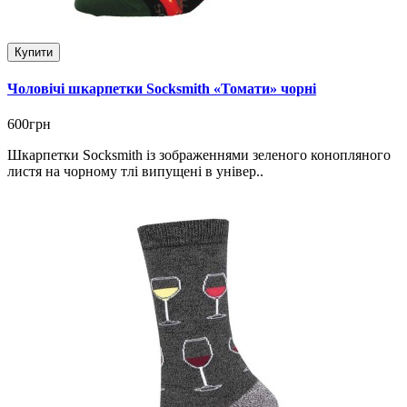
Купити
Чоловічі шкарпетки Socksmith «Томати» чорні
600грн
Шкарпетки Socksmith із зображеннями зеленого конопляного
листя на чорному тлі випущені в універ..