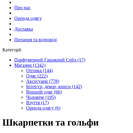
Про нас
Оренда одягу
Доставка
Питання та відповіді
Категорії
Парфумерний Гаражний Сейл (17)
Магазин (1342)
Оптика (144)
Одяг (222)
Аксесуари (778)
Інтер'єр, декор, книги (142)
Верхній одяг (66)
Чоловіче (195)
Взуття (17)
Оренда одягу (6)
Шкарпетки та гольфи