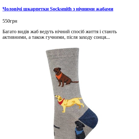
Чоловічі шкарпетки Socksmith з нічними жабами
550грн
Багато видів жаб ведуть нічний спосіб життя і стають
активними, а також гучними, після заходу сонця...