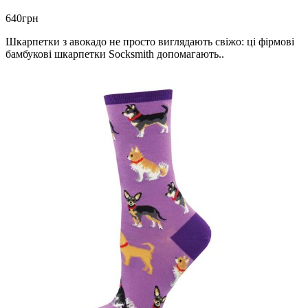
640грн
Шкарпетки з авокадо не просто виглядають свіжо: ці фірмові
бамбукові шкарпетки Socksmith допомагають..