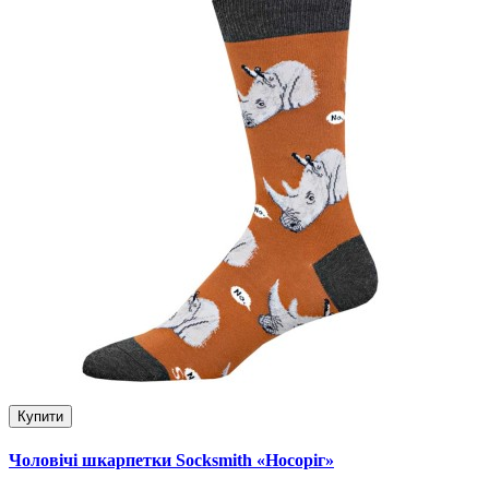
Купити
Чоловічі шкарпетки Socksmith «Носоріг»