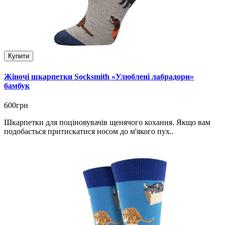
Купити
Жіночі шкарпетки Socksmith «Улюблені лабрадори»
бамбук
600грн
Шкарпетки для поціновувачів щенячого кохання. Якщо вам
подобається притискатися носом до м'якого пух..