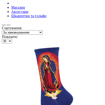
Магазин
Аксесуари
Шкарпетки та гольфи
Сортування:
Показати: