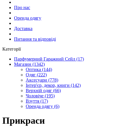
Про нас
Оренда одягу
Доставка
Питання та відповіді
Категорії
Парфумерний Гаражний Сейл (17)
Магазин (1342)
Оптика (144)
Одяг (222)
Аксесуари (778)
Інтер'єр, декор, книги (142)
Верхній одяг (66)
Чоловіче (195)
Взуття (17)
Оренда одягу (6)
Прикраси