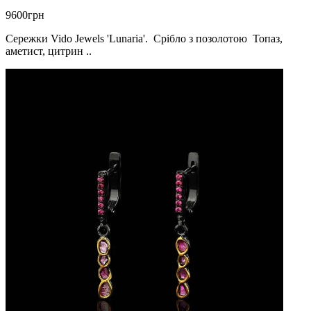
9600грн
Сережки Vido Jewels 'Lunaria'. Срібло з позолотою Топаз,
аметист, цитрин ..