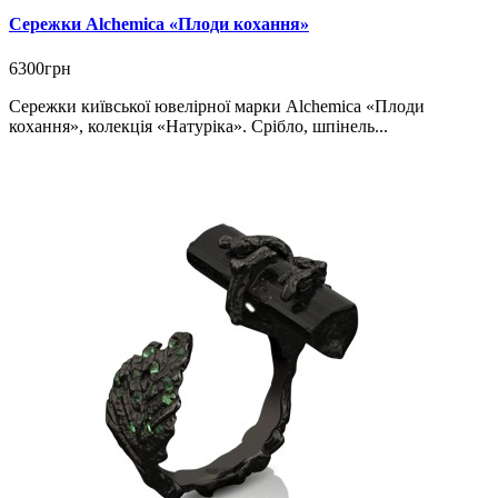
Сережки Alchemica «Плоди кохання»
6300грн
Сережки київської ювелірної марки Alchemica «Плоди
кохання», колекція «Натуріка». Срібло, шпінель...