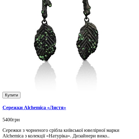
Купити
Сережки Alchemica «Листя»
5400грн
Сережки з чорненого срібла київської ювелірної марки
Alchemica з колекції «Натуріка». Дизайнери вико..