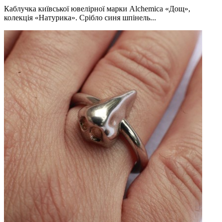
Каблучка київської ювелірної марки Alchemica «Дощ»,
колекція «Натурика». Срібло синя шпінель...