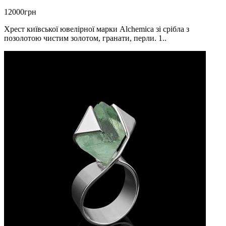
12000грн
Хрест київської ювелірної марки Alchemica зі срібла з
позолотою чистим золотом, гранати, перли. 1..