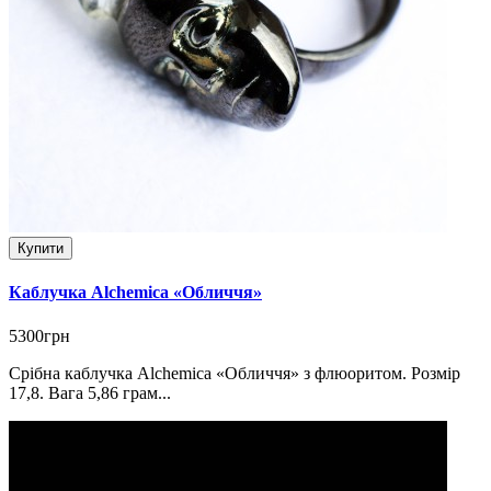
Купити
Каблучка Alchemica «Обличчя»
5300грн
Срібна каблучка Alchemica «Обличчя» з флюоритом. Розмір
17,8. Вага 5,86 грам...