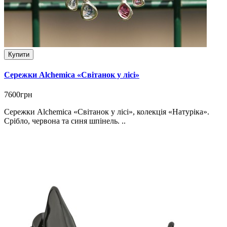
Купити
Сережки Alchemica «Світанок у лісі»
7600грн
Сережки Alchemica «Світанок у лісі», колекція «Натуріка».
Срібло, червона та синя шпінель. ..