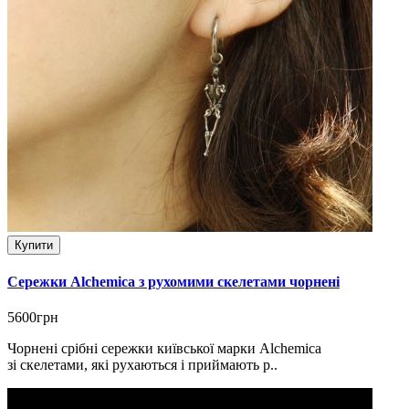
Купити
Сережки Alchemica з рухомими скелетами чорнені
5600грн
Чорнені срібні сережки київської марки Alchemica
зі скелетами, які рухаються і приймають р..