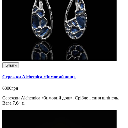
Купити
Сережки Alchemica «Зимовий дощ»
6300грн
Сережки Alchemica «Зимовий дощ». Срібло і синя шпінель.
Вага 7,64 г..