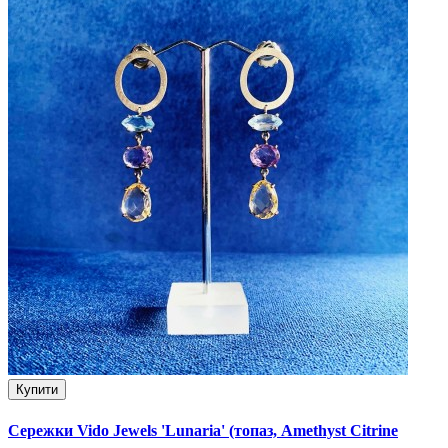
Купити
Сережки Vido Jewels 'Lunaria' (топаз, Amethyst Citrine