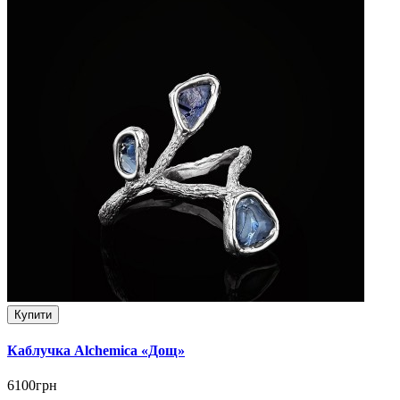
Купити
Каблучка Alchemica «Дощ»
6100грн