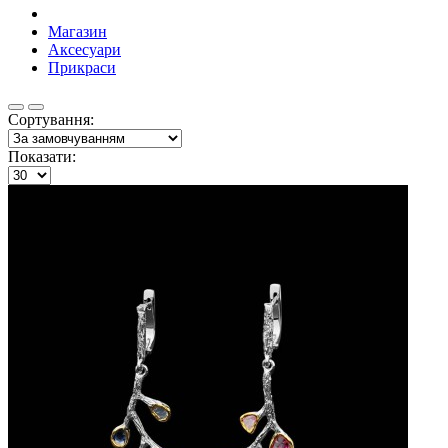
Магазин
Аксесуари
Прикраси
Сортування:
Показати: