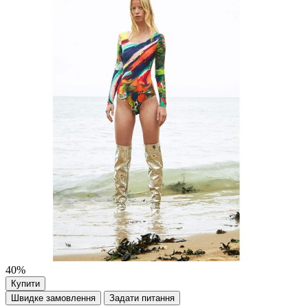
40%
Купити
Швидке замовлення
Задати питання