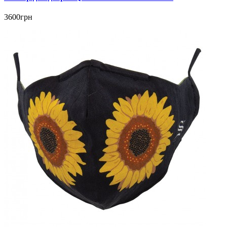
3600грн