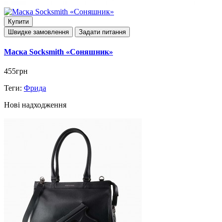
Купити
Швидке замовлення
Задати питання
Маска Socksmith «Соняшник»
455грн
Теги:
Фрида
Нові надходження