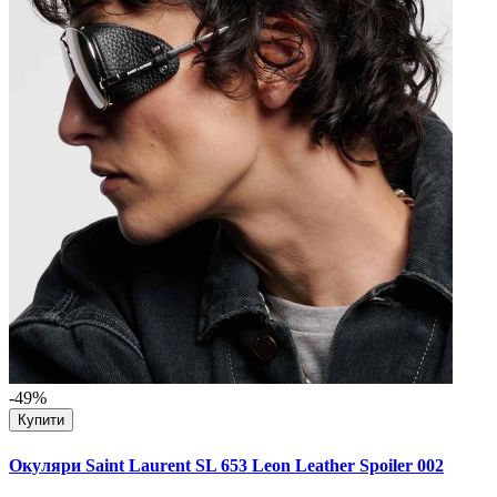
-49%
Купити
Окуляри Saint Laurent SL 653 Leon Leather Spoiler 002