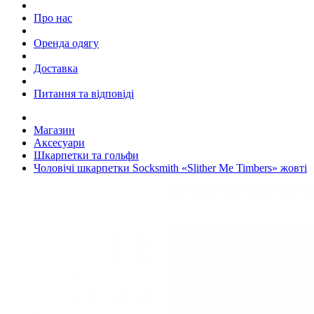
Про нас
Оренда одягу
Доставка
Питання та відповіді
Магазин
Аксесуари
Шкарпетки та гольфи
Чоловічі шкарпетки Socksmith «Slither Me Timbers» жовті