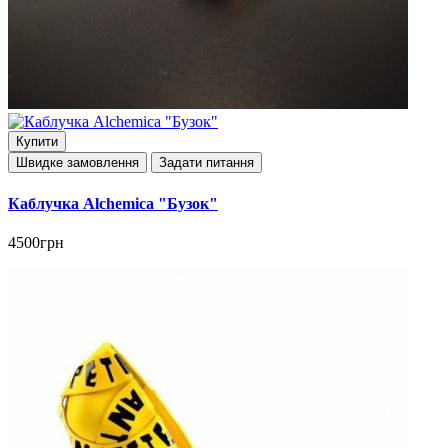
Купити
Швидке замовлення
Задати питання
Каблучка Alchemica "Бузок"
4500грн