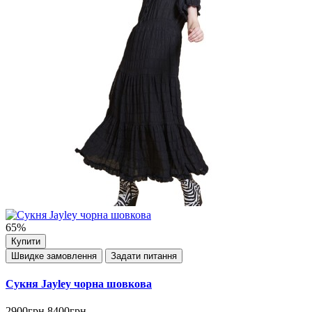
65%
Купити
Швидке замовлення
Задати питання
Сукня Jayley чорна шовкова
2900грн
8400грн