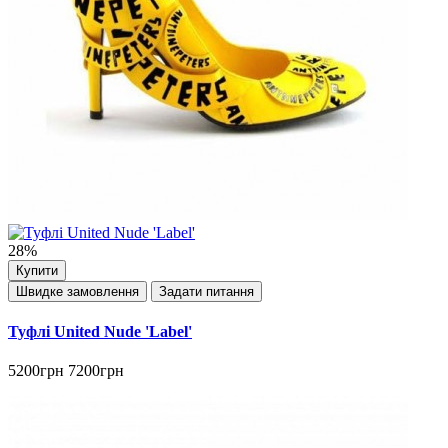
28%
Купити
Швидке замовлення
Задати питання
Туфлі United Nude 'Label'
5200грн
7200грн