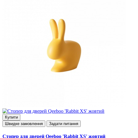
Купити
Швидке замовлення
Задати питання
Стопер для дверей Qeeboo 'Rabbit XS' жовтий