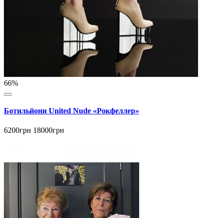
66%
Ботильйони United Nude «Рокфеллер»
6200грн
18000грн