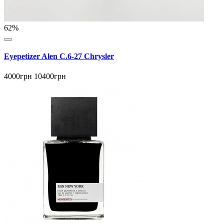
62%
Eyepetizer Alen C.6-27 Chrysler
4000грн
10400грн