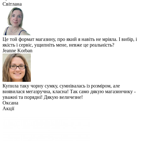
Світлана
Це той формат магазину, про який я навіть не мріяла. І вибір, і
якість і сервіс, ущипніть мене, невже це реальність?
Jeanne Korban
Купила таку чорну сумку, сумнівалась із розміром, але
виявилася мегазручна, класна! Так само дякую магазинчику -
уважні та порядні! Дякую величезне!
Оксана
Акції