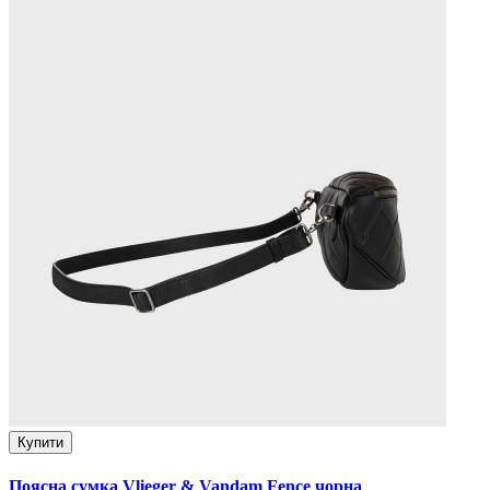
Купити
Поясна сумка Vlieger & Vandam Fence чорна