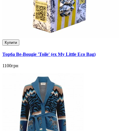
Купити
Торба Be-Bougie 'Toile' (ex My Little Eco Bag)
1100грн