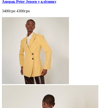
Анорак Peter Jensen у клітинку
3400грн
4300грн