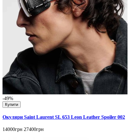
-49%
Купити
Окуляри Saint Laurent SL 653 Leon Leather Spoiler 002
14000грн
27400грн