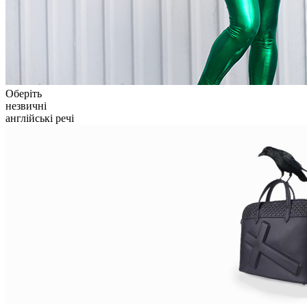
Оберіть
незвичні
англійські речі