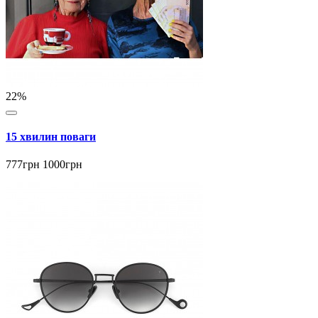
22%
15 хвилин поваги
777грн
1000грн