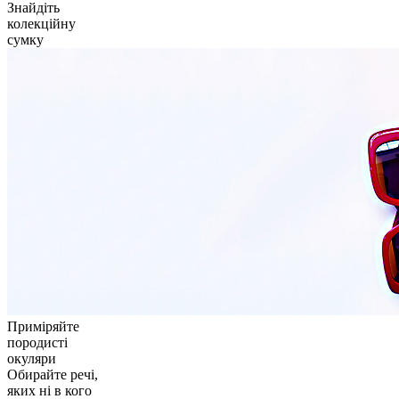
Знайдіть
колекційну
сумку
Приміряйте
породисті
окуляри
Обирайте речі,
яких ні в кого