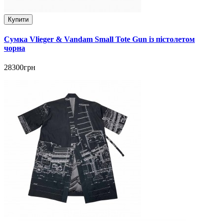
Купити
Сумка Vlieger & Vandam Small Tote Gun із пістолетом
чорна
28300грн