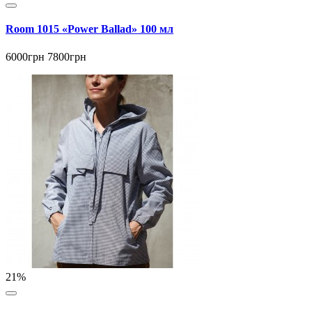
Room 1015 «Power Ballad» 100 мл
6000грн
7800грн
21%