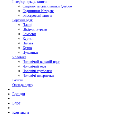
Інтер'єр, декор, книги
Сидіння та світильники Qeeboo
Годинники Newgate
Ілюстровані книги
Верхній одяг
Плащі
Шкіряні куртки
Бомбери
Куртки
Пальта
Хутро
Пуховики
Чоловіче
Чоловічий верхній одяг
Чоловічий одяг
Чоловічі футболки
Чоловічі шкарпетки
Взуття
Оренда одягу
Бренди
Блог
Контакти