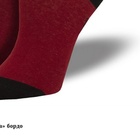
а» бордо