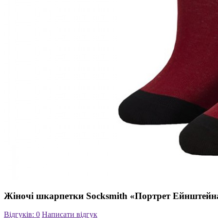
Жіночі шкарпетки Socksmith «Портрет Ейнштейн
Відгуків: 0
Написати відгук