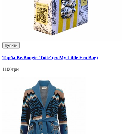
Купити
Торба Be-Bougie 'Toile' (ex My Little Eco Bag)
1100грн