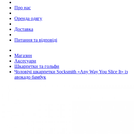
Про нас
Оренда одягу
Доставка
Питання та відповіді
Магазин
Аксесуари
Шкарпетки та гольфи
Чоловічі шкарпетки Socksmith «Any Way You Slice It» із
авокадо бамбук