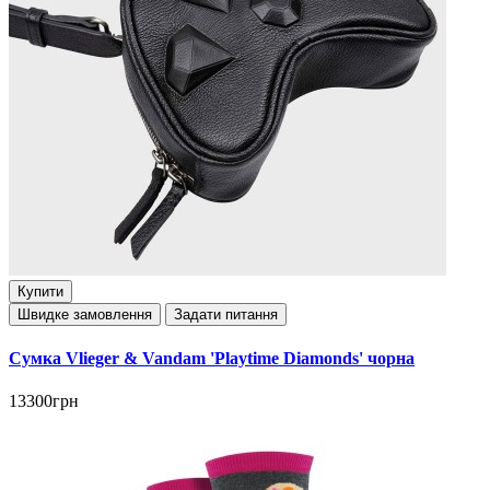
Купити
Швидке замовлення
Задати питання
Сумка Vlieger & Vandam 'Playtime Diamonds' чорна
13300грн