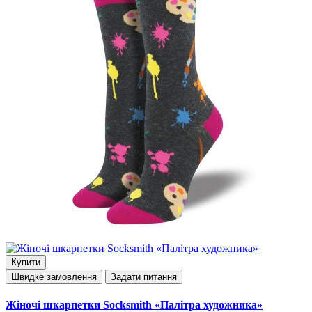
Купити
Швидке замовлення
Задати питання
Жіночі шкарпетки Socksmith «Палітра художника»