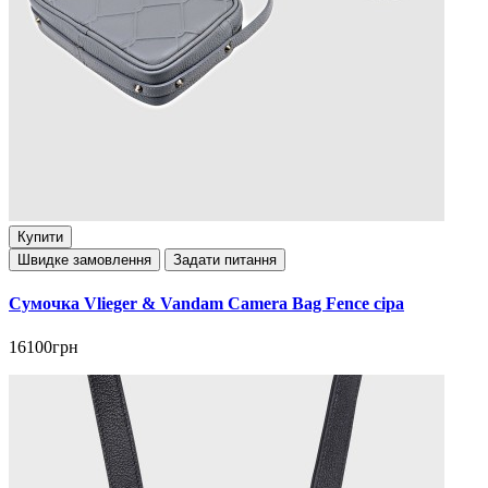
Купити
Швидке замовлення
Задати питання
Сумочка Vlieger & Vandam Camera Bag Fence сіра
16100грн