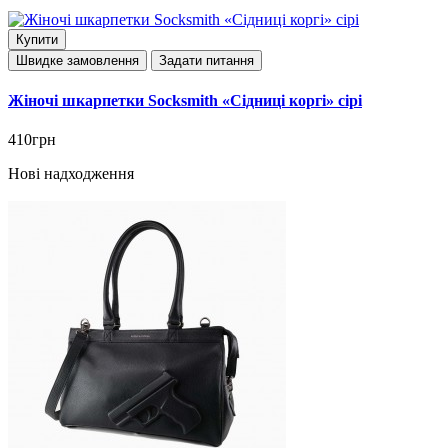
Купити
Швидке замовлення
Задати питання
Жіночі шкарпетки Socksmith «Сідниці коргі» сірі
410грн
Нові надходження