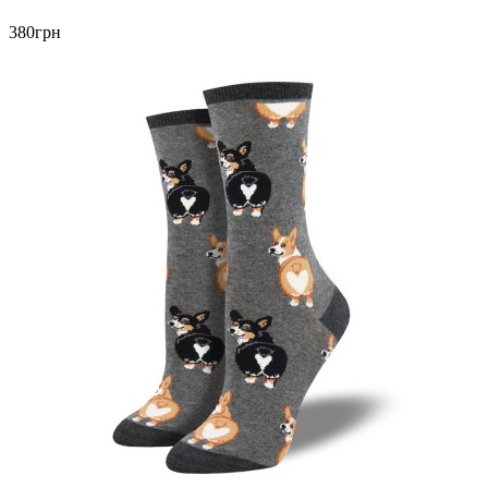
380грн