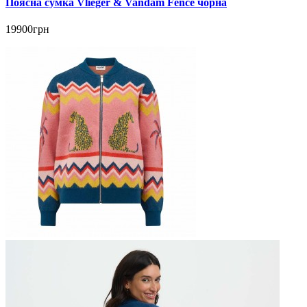
Поясна сумка Vlieger & Vandam Fence чорна
19900грн