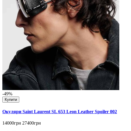
-49%
Купити
Окуляри Saint Laurent SL 653 Leon Leather Spoiler 002
14000грн
27400грн