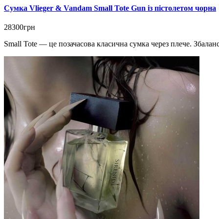
Сумка Vlieger & Vandam Small Tote Gun із пістолетом чорна
28300грн
Small Tote — це позачасова класична сумка через плече. Збаланс