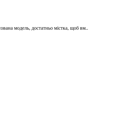
ована модель, достатньо містка, щоб вм..