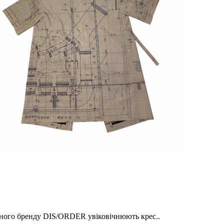
ьного бренду DIS/ORDER увіковічнюють крес..