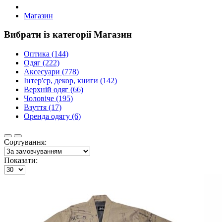
Магазин
Вибрати із категорії Магазин
Оптика (144)
Одяг (222)
Аксесуари (778)
Інтер'єр, декор, книги (142)
Верхній одяг (66)
Чоловіче (195)
Взуття (17)
Оренда одягу (6)
Сортування:
Показати: