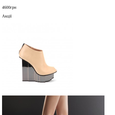
4600грн
Акції