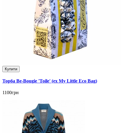
Купити
Торба Be-Bougie 'Toile' (ex My Little Eco Bag)
1100грн