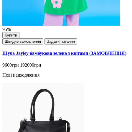
95%
Купити
Швидке замовлення
Задати питання
Шуба Jayley бамбукова зелена з квітами (ЗАМОВЛЕННЯ)
9600грн
192000грн
Нові надходження