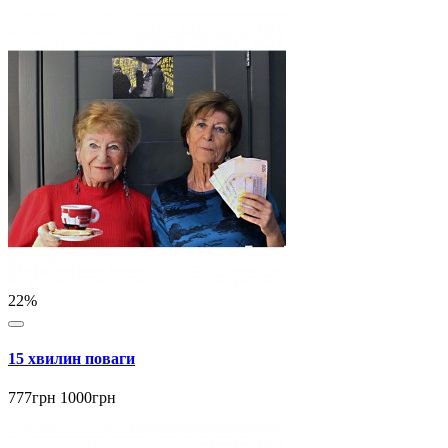
22%
15 хвилин поваги
777грн
1000грн