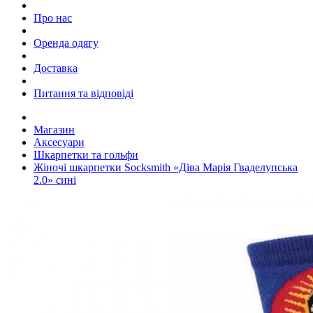
Про нас
Оренда одягу
Доставка
Питання та відповіді
Магазин
Аксесуари
Шкарпетки та гольфи
Жіночі шкарпетки Socksmith «Діва Марія Гваделупська
2.0» сині