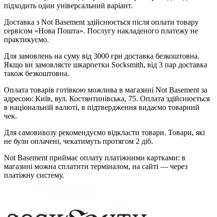
підходить один універсальний варіант.
Доставка з Not Basement здійснюється після оплати товару
сервісом «Нова Пошта». Послугу накладеного платежу не
практикуємо.
Для замовлень на суму від 3000 грн доставка безкоштовна.
Якщо ви замовляєте шкарпетки Socksmith, від 3 пар доставка
також безкоштовна.
Оплата товарів готівкою можлива в магазині Not Basement за
адресою: Київ, вул. Костянтинівська, 75. Оплата здійснюється
в національній валюті, в підтвердження видаємо товарний
чек.
Для самовивозу рекомендуємо відкласти товари. Товари, які
не були оплачені, чекатимуть протягом 2 діб.
Not Basement приймає оплату платіжними картками: в
магазині можна сплатити терміналом, на сайті — через
платіжну систему.