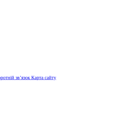
оротній зв’язок
Карта сайту