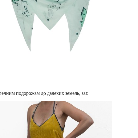
печним подорожам до далеких земель, заг..