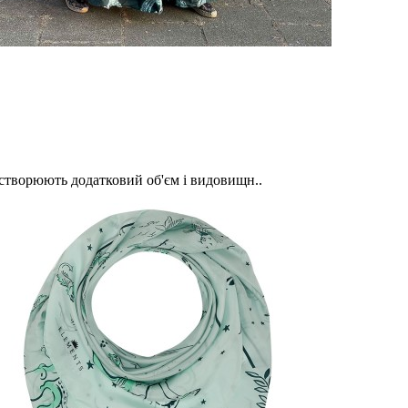
о створюють додатковий об'єм і видовищн..