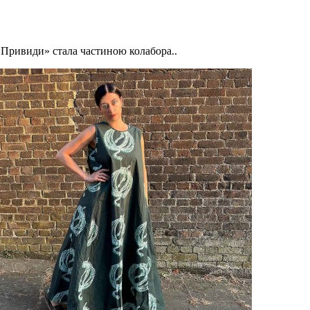
 «Привиди» стала частиною колабора..