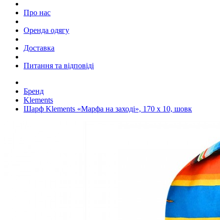
Про нас
Оренда одягу
Доставка
Питання та відповіді
Бренд
Klements
Шарф Klements «Марфа на заході», 170 x 10, шовк