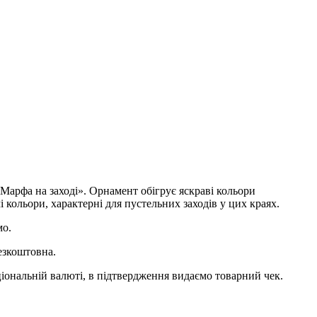
Марфа на заході». Орнамент обігрує яскраві кольори
кольори, характерні для пустельних заходів у цих краях.
мо.
езкоштовна.
ціональній валюті, в підтвердження видаємо товарний чек.