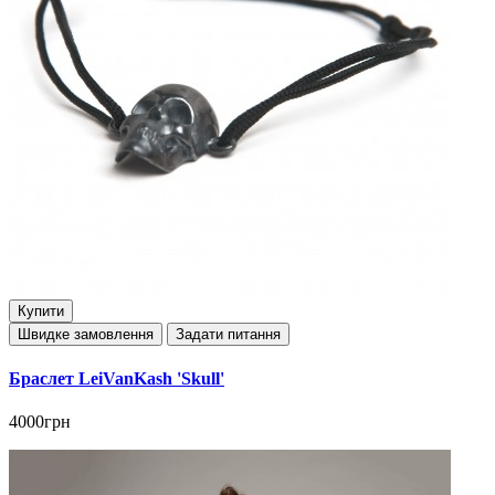
Купити
Швидке замовлення
Задати питання
Браслет LeiVanKash 'Skull'
4000грн