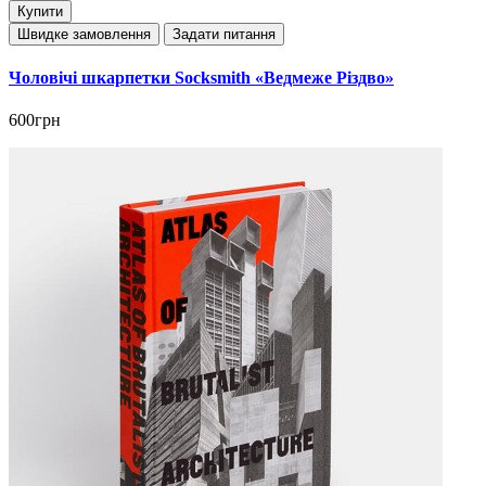
Купити
Швидке замовлення
Задати питання
Чоловічі шкарпетки Socksmith «Ведмеже Різдво»
600грн