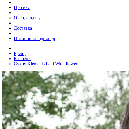
Про нас
Оренда одягу
Доставка
Питання та відповіді
Бренд
Klements
Сукня Klements Patti Witchflower