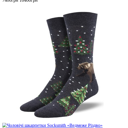
7400грн
10400грн