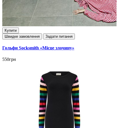
Купити
Швидке замовлення
Задати питання
Гольфи Socksmith «Місце злочину»
550грн