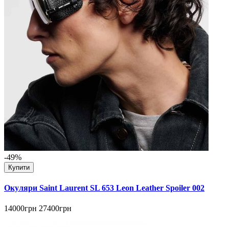
-49%
Купити
Окуляри Saint Laurent SL 653 Leon Leather Spoiler 002
14000грн
27400грн