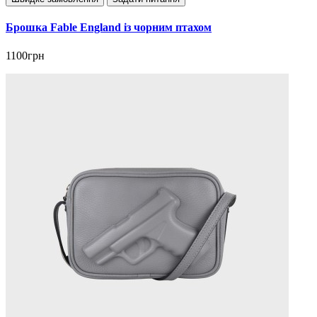
Брошка Fable England із чорним птахом
1100грн