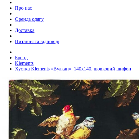
Про нас
Оренда одягу
Доставка
Питання та відповіді
Бренд
Klements
Хустка Klements «Вулкан», 140x140, шовковий шифон