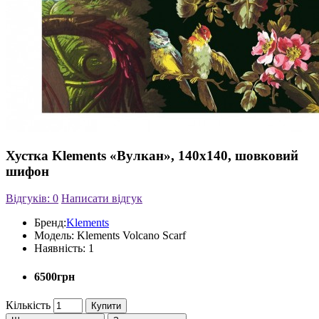
Хустка Klements «Вулкан», 140x140, шовковий
шифон
Відгуків: 0
Написати відгук
Бренд:
Klements
Модель:
Klements Volcano Scarf
Наявність:
1
6500грн
Кількість
Купити