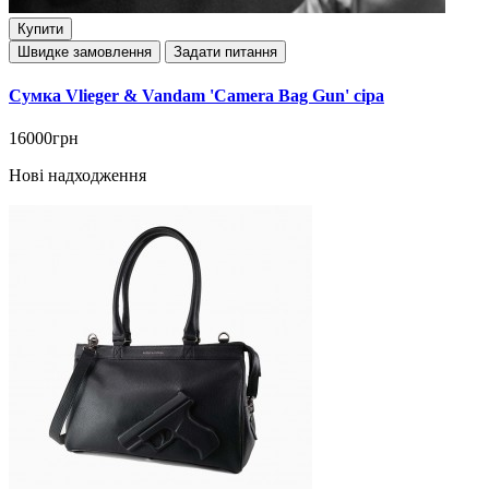
Купити
Швидке замовлення
Задати питання
Сумка Vlieger & Vandam 'Camera Bag Gun' сіра
16000грн
Нові надходження