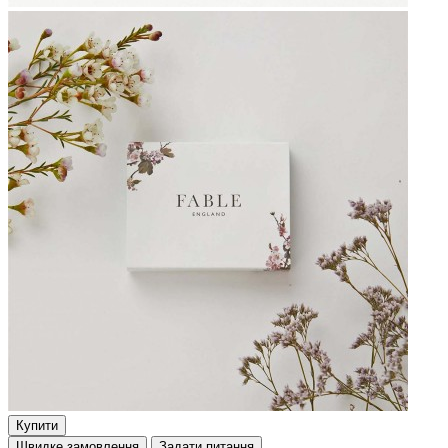
Купити
Швидке замовлення
Задати питання