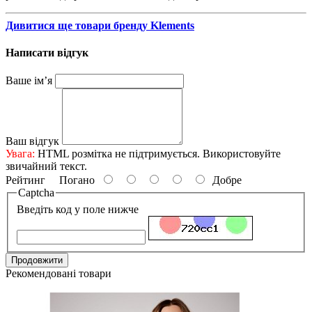
Дивитися ще товари бренду Klements
Написати відгук
Ваше ім’я
Ваш відгук
Увага:
HTML розмітка не підтримується. Використовуйте
звичайний текст.
Рейтинг
Погано
Добре
Captcha
Введіть код у поле нижче
Продовжити
Рекомендовані товари