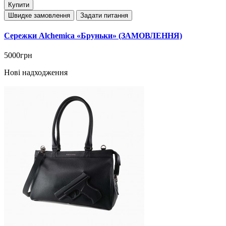
Купити
Швидке замовлення
Задати питання
Сережки Alchemica «Бруньки» (ЗАМОВЛЕННЯ)
5000грн
Нові надходження