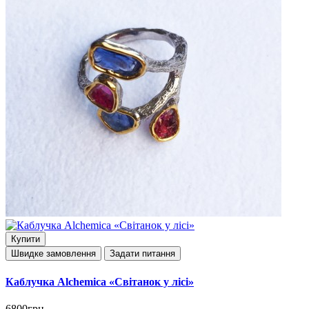
Купити
Швидке замовлення
Задати питання
Каблучка Alchemica «Cвітанок у лісі»
6800грн