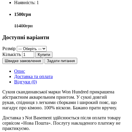
Наявність:
1
1500грн
11400грн
Доступні варіанти
Розмір
Кількість
Купити
Швидке замовлення
Задати питання
Опис
Доставка та оплата
Відгуки (0)
Сукня скандинавської марки Won Hundred прикрашена
абстрактним акварельним принтом. У сукні довгий
рукав, спідниця з легкими сборками і широкий пояс, що
нагадує про кімоно. 100% віскози. Бажано прати вручну.
Доставка з Not Basement здійснюється після оплати товару
сервісом «Нова Пошта». Послугу накладеного платежу не
практикуємо.