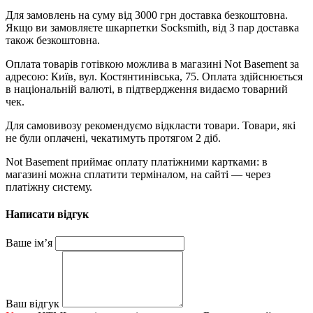
Для замовлень на суму від 3000 грн доставка безкоштовна.
Якщо ви замовляєте шкарпетки Socksmith, від 3 пар доставка
також безкоштовна.
Оплата товарів готівкою можлива в магазині Not Basement за
адресою: Київ, вул. Костянтинівська, 75. Оплата здійснюється
в національній валюті, в підтвердження видаємо товарний
чек.
Для самовивозу рекомендуємо відкласти товари. Товари, які
не були оплачені, чекатимуть протягом 2 діб.
Not Basement приймає оплату платіжними картками: в
магазині можна сплатити терміналом, на сайті — через
платіжну систему.
Написати відгук
Ваше ім’я
Ваш відгук