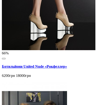
66%
Ботильйони United Nude «Рокфеллер»
6200грн
18000грн