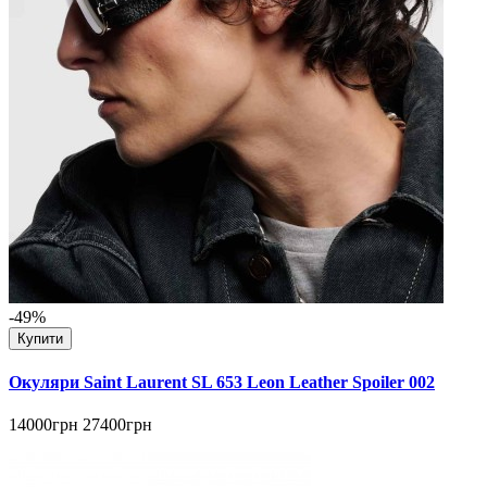
-49%
Купити
Окуляри Saint Laurent SL 653 Leon Leather Spoiler 002
14000грн
27400грн