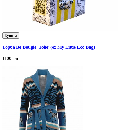
Купити
Торба Be-Bougie 'Toile' (ex My Little Eco Bag)
1100грн