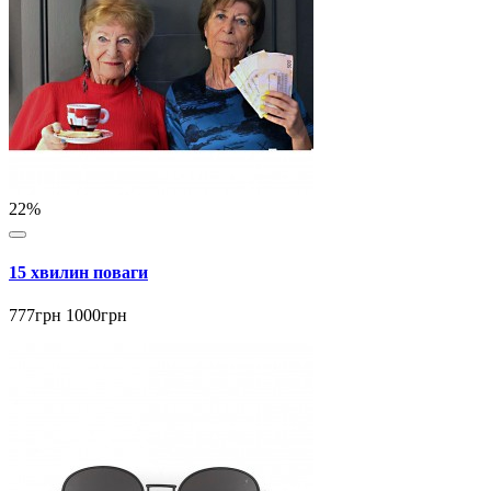
22%
15 хвилин поваги
777грн
1000грн