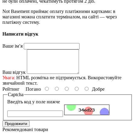
не були оплачені, чекатимуть протягом 2 діб.
Not Basement приймає оплату платіжними картками: в
магазині можна сплатити терміналом, на сайті — через
платіжну систему.
Написати відгук
Ваше ім’я
Ваш відгук
Увага:
HTML розмітка не підтримується. Використовуйте
звичайний текст.
Рейтинг
Погано
Добре
Captcha
Введіть код у поле нижче
Продовжити
Рекомендовані товари