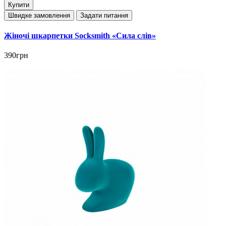
Купити
Швидке замовлення
Задати питання
Жіночі шкарпетки Socksmith «Сила слів»
390грн