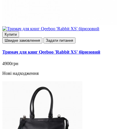
Купити
Швидке замовлення
Задати питання
Тримач для книг Qeeboo 'Rabbit XS' бірюзовий
4900грн
Нові надходження