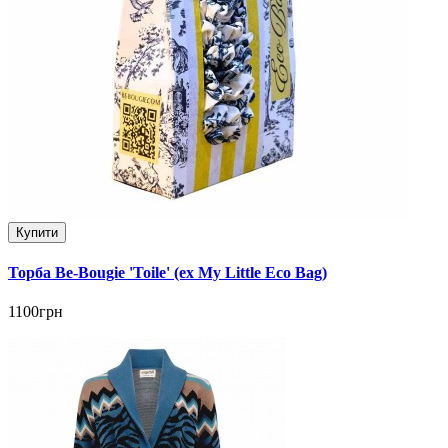
Купити
Торба Be-Bougie 'Toile' (ex My Little Eco Bag)
1100грн