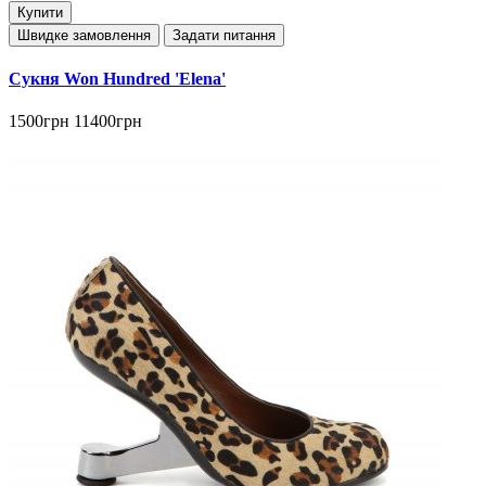
Купити
Швидке замовлення
Задати питання
Сукня Won Hundred 'Elena'
1500грн
11400грн