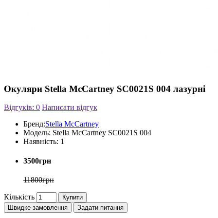
Окуляри Stella McCartney SC0021S 004 лазурні
Відгуків: 0
Написати відгук
Бренд:
Stella McCartney
Модель:
Stella McCartney SC0021S 004
Наявність:
1
3500грн
11800грн
Кількість
Купити
Швидке замовлення
Задати питання