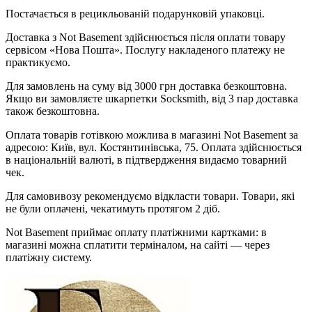
Постачається в рецикльованій подарунковій упаковці.
Доставка з Not Basement здійснюється після оплати товару
сервісом «Нова Пошта». Послугу накладеного платежу не
практикуємо.
Для замовлень на суму від 3000 грн доставка безкоштовна.
Якщо ви замовляєте шкарпетки Socksmith, від 3 пар доставка
також безкоштовна.
Оплата товарів готівкою можлива в магазині Not Basement за
адресою: Київ, вул. Костянтинівська, 75. Оплата здійснюється
в національній валюті, в підтвердження видаємо товарний
чек.
Для самовивозу рекомендуємо відкласти товари. Товари, які
не були оплачені, чекатимуть протягом 2 діб.
Not Basement приймає оплату платіжними картками: в
магазині можна сплатити терміналом, на сайті — через
платіжну систему.