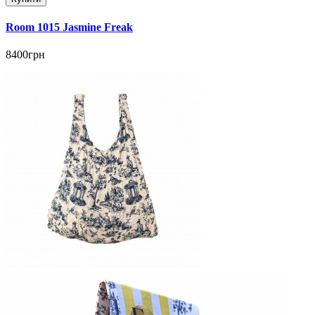
Room 1015 Jasmine Freak
8400грн