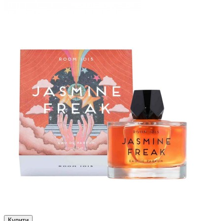
Купити