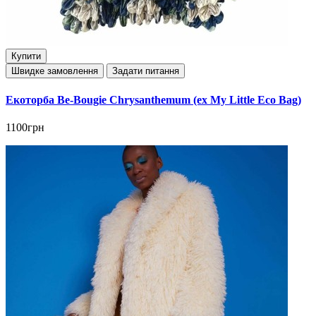
Купити
Швидке замовлення
Задати питання
Екоторба Be-Bougie Chrysanthemum (ex My Little Eco Bag)
1100грн