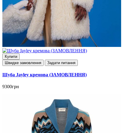
Купити
Швидке замовлення
Задати питання
Шуба Jayley кремова (ЗАМОВЛЕННЯ)
9300грн