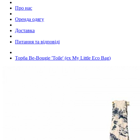
Про нас
Оренда одягу
Доставка
Питання та відповіді
Торба Be-Bougie 'Toile' (ex My Little Eco Bag)