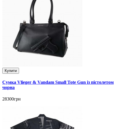
Купити
Сумка Vlieger & Vandam Small Tote Gun із пістолетом
чорна
28300грн