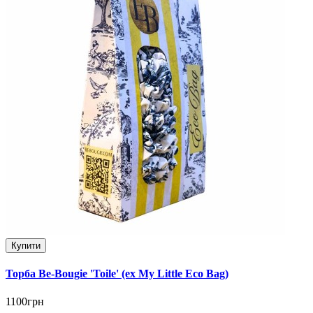
Купити
Торба Be-Bougie 'Toile' (ex My Little Eco Bag)
1100грн