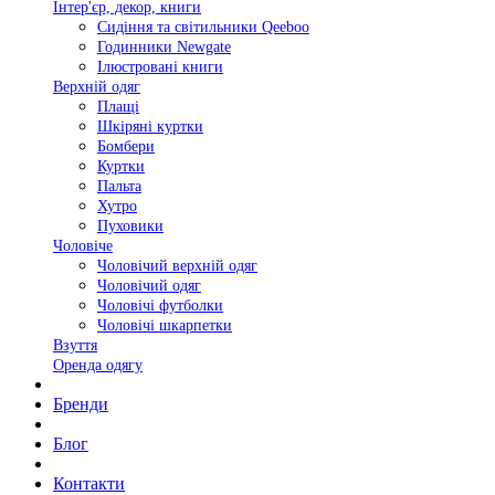
Інтер'єр, декор, книги
Сидіння та світильники Qeeboo
Годинники Newgate
Ілюстровані книги
Верхній одяг
Плащі
Шкіряні куртки
Бомбери
Куртки
Пальта
Хутро
Пуховики
Чоловіче
Чоловічий верхній одяг
Чоловічий одяг
Чоловічі футболки
Чоловічі шкарпетки
Взуття
Оренда одягу
Бренди
Блог
Контакти