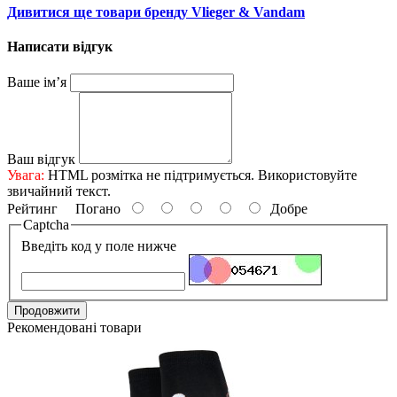
Дивитися ще товари бренду Vlieger & Vandam
Написати відгук
Ваше ім’я
Ваш відгук
Увага:
HTML розмітка не підтримується. Використовуйте
звичайний текст.
Рейтинг
Погано
Добре
Captcha
Введіть код у поле нижче
Продовжити
Рекомендовані товари