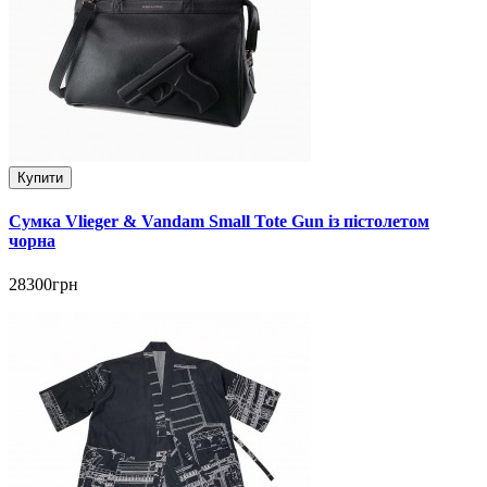
Купити
Сумка Vlieger & Vandam Small Tote Gun із пістолетом
чорна
28300грн