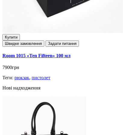
Купити
Швидке замовлення
Задати питання
Room 1015 «Ten Fifteen» 100 мл
7900грн
Теги:
рюкзак
,
пистолет
Нові надходження