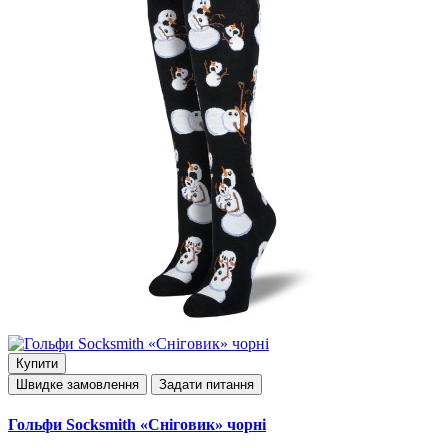
Купити
Швидке замовлення
Задати питання
Гольфи Socksmith «Сніговик» чорні