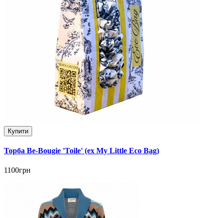
Купити
Торба Be-Bougie 'Toile' (ex My Little Eco Bag)
1100грн