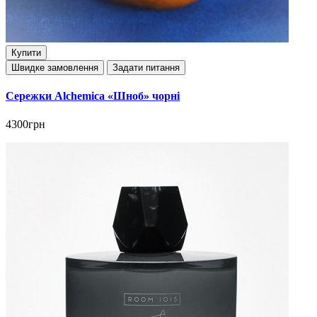
Купити
Швидке замовлення
Задати питання
Сережки Alchemica «Шноб» чорні
4300грн