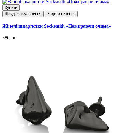
Купити
Швидке замовлення
Задати питання
Жіночі шкарпетки Socksmith «Пожираючи очима»
380грн