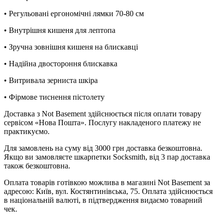
• Регульовані ергономічні лямки 70-80 см
• Внутрішня кишеня для лептопа
• Зручна зовнішня кишеня на блискавці
• Надійна двостороння блискавка
• Витривала зерниста шкіра
• Фірмове тиснення пістолету
Доставка з Not Basement здійснюється після оплати товару
сервісом «Нова Пошта». Послугу накладеного платежу не
практикуємо.
Для замовлень на суму від 3000 грн доставка безкоштовна.
Якщо ви замовляєте шкарпетки Socksmith, від 3 пар доставка
також безкоштовна.
Оплата товарів готівкою можлива в магазині Not Basement за
адресою: Київ, вул. Костянтинівська, 75. Оплата здійснюється
в національній валюті, в підтвердження видаємо товарний
чек.