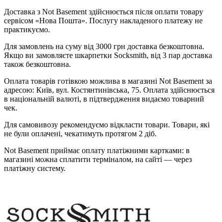
Доставка з Not Basement здійснюється після оплати товару
сервісом «Нова Пошта». Послугу накладеного платежу не
практикуємо.
Для замовлень на суму від 3000 грн доставка безкоштовна.
Якщо ви замовляєте шкарпетки Socksmith, від 3 пар доставка
також безкоштовна.
Оплата товарів готівкою можлива в магазині Not Basement за
адресою: Київ, вул. Костянтинівська, 75. Оплата здійснюється
в національній валюті, в підтвердження видаємо товарний
чек.
Для самовивозу рекомендуємо відкласти товари. Товари, які
не були оплачені, чекатимуть протягом 2 діб.
Not Basement приймає оплату платіжними картками: в
магазині можна сплатити терміналом, на сайті — через
платіжну систему.