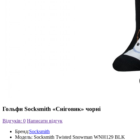
Гольфи Socksmith «Сніговик» чорні
Відгуків: 0
Написати відгук
Бренд:
Socksmith
Модель:
Socksmith Twisted Snowman WNH129 BLK