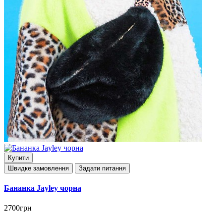
Купити
Швидке замовлення
Задати питання
Бананка Jayley чорна
2700грн