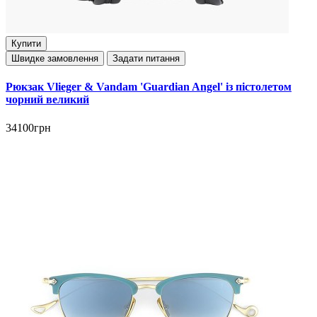
Купити
Швидке замовлення
Задати питання
Рюкзак Vlieger & Vandam 'Guardian Angel' із пістолетом
чорний великий
34100грн