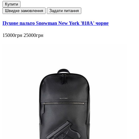
Купити
Швидке замовлення
Задати питання
Пухове пальто Snowman New York '818A' чорне
15000грн
25000грн