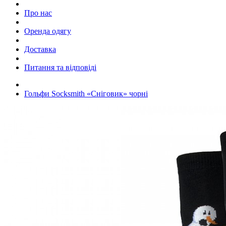
Про нас
Оренда одягу
Доставка
Питання та відповіді
Гольфи Socksmith «Сніговик» чорні