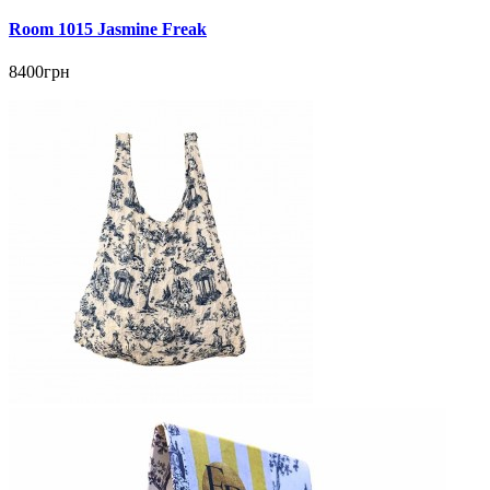
Room 1015 Jasmine Freak
8400грн