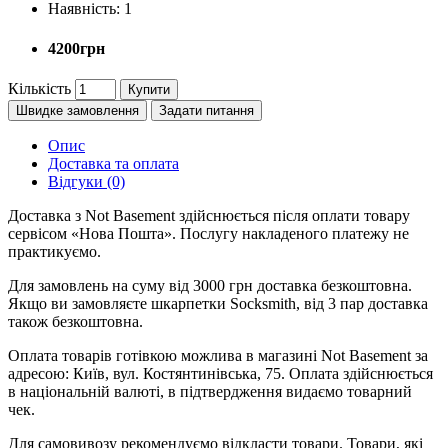
Наявність:
1
4200грн
Кількість
Купити
Швидке замовлення
Задати питання
Опис
Доставка та оплата
Відгуки (0)
Доставка з Not Basement здійснюється після оплати товару
сервісом «Нова Пошта». Послугу накладеного платежу не
практикуємо.
Для замовлень на суму від 3000 грн доставка безкоштовна.
Якщо ви замовляєте шкарпетки Socksmith, від 3 пар доставка
також безкоштовна.
Оплата товарів готівкою можлива в магазині Not Basement за
адресою: Київ, вул. Костянтинівська, 75. Оплата здійснюється
в національній валюті, в підтвердження видаємо товарний
чек.
Для самовивозу рекомендуємо відкласти товари. Товари, які