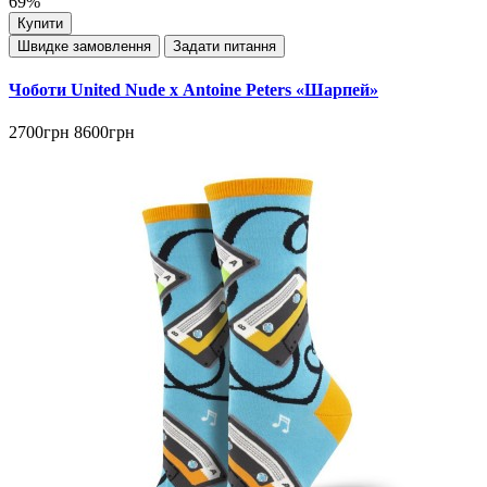
69%
Купити
Швидке замовлення
Задати питання
Чоботи United Nude х Antoine Peters «Шарпей»
2700грн
8600грн