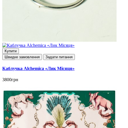
Купити
Швидке замовлення
Задати питання
Каблучка Alchemica «Лик Місяця»
3800грн