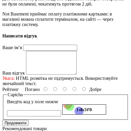
не були оплачені, чекатимуть протягом 2 діб.
Not Basement приймає оплату платіжними картками: в
магазині можна сплатити терміналом, на сайті — через
платіжну систему.
Написати відгук
Ваше ім’я
Ваш відгук
Увага:
HTML розмітка не підтримується. Використовуйте
звичайний текст.
Рейтинг
Погано
Добре
Captcha
Введіть код у поле нижче
Продовжити
Рекомендовані товари