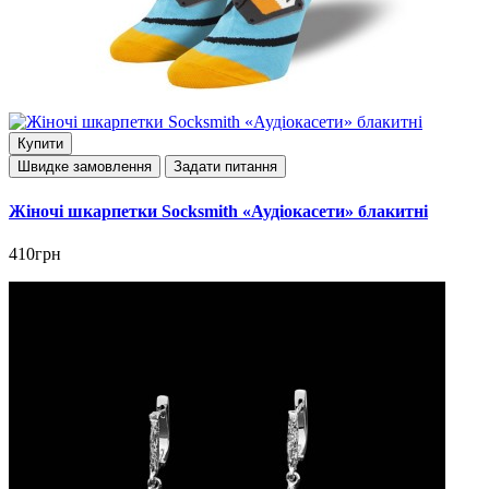
Купити
Швидке замовлення
Задати питання
Жіночі шкарпетки Socksmith «Аудіокасети» блакитні
410грн