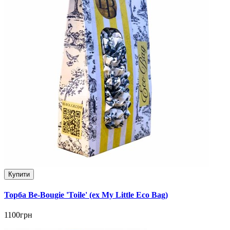
Купити
Торба Be-Bougie 'Toile' (ex My Little Eco Bag)
1100грн