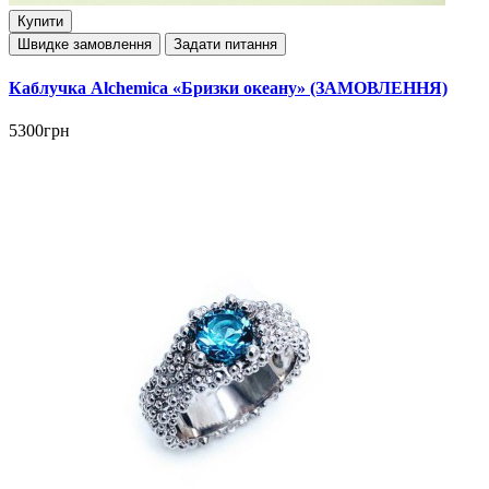
Купити
Швидке замовлення
Задати питання
Каблучка Alchemica «Бризки океану» (ЗАМОВЛЕННЯ)
5300грн