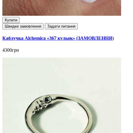
Купити
Швидке замовлення
Задати питання
Каблучка Alchemica «367 кульок» (ЗАМОВЛЕННЯ)
4300грн