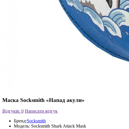
Маска Socksmith «Напад акули»
Відгуків: 0
Написати відгук
Бренд:
Socksmith
Модель:
Socksmith Shark Attack Mask