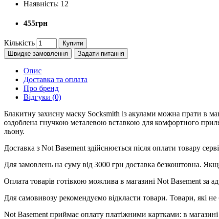
Наявність:
12
455грн
Кількість
Купити
Швидке замовлення
Задати питання
Опис
Доставка та оплата
Про бренд
Відгуки (0)
Блакитну захисну маску Socksmith із акулами можна прати в ма
оздоблена гнучкою металевою вставкою для комфортного приляга
льону.
Доставка з Not Basement здійснюється після оплати товару се
Для замовлень на суму від 3000 грн доставка безкоштовна. Якщ
Оплата товарів готівкою можлива в магазині Not Basement за ад
Для самовивозу рекомендуємо відкласти товари. Товари, які не 
Not Basement приймає оплату платіжними картками: в магазині 