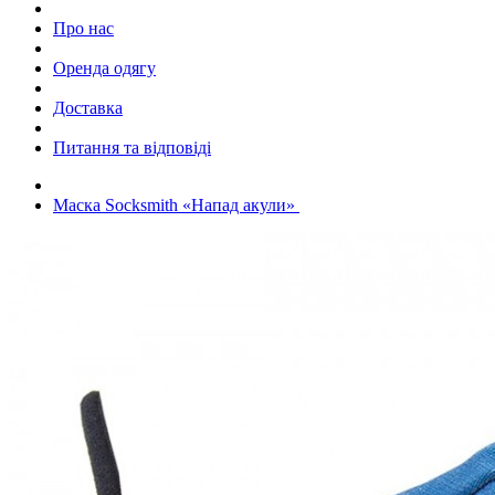
Про нас
Оренда одягу
Доставка
Питання та відповіді
Маска Socksmith «Напад акули»