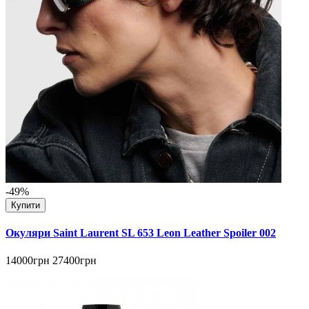
-49%
Купити
Окуляри Saint Laurent SL 653 Leon Leather Spoiler 002
14000грн
27400грн