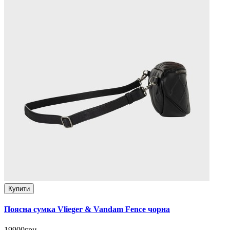
Купити
Поясна сумка Vlieger & Vandam Fence чорна
19900грн