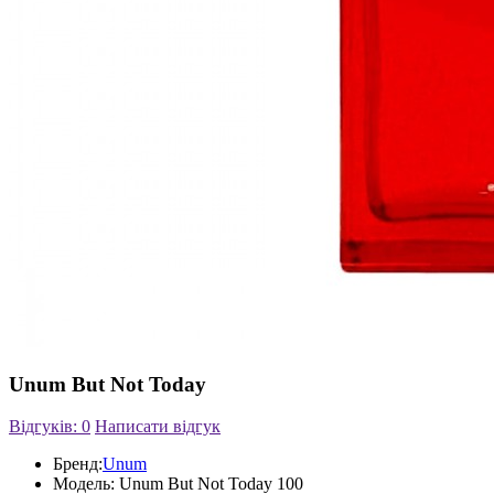
Unum But Not Today
Відгуків: 0
Написати відгук
Бренд:
Unum
Модель:
Unum But Not Today 100