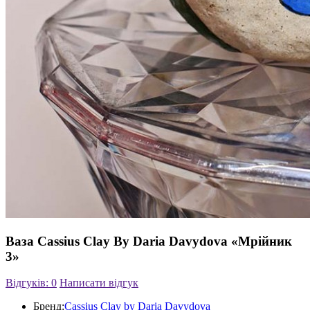
Ваза Cassius Clay By Daria Davydova «Мрійник
3»
Відгуків: 0
Написати відгук
Бренд:
Cassius Clay by Daria Davydova