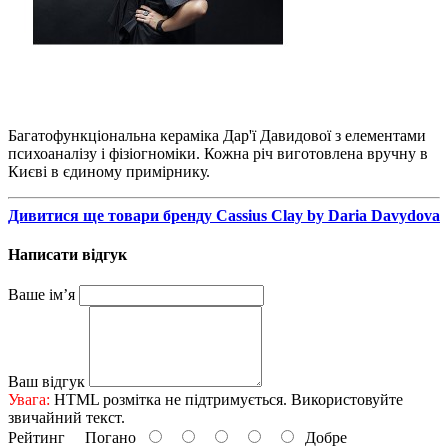
Багатофункціональна кераміка Дар'ї Давидової з елементами
психоаналізу і фізіогноміки. Кожна річ виготовлена ​​вручну в
Києві в єдиному примірнику.
Дивитися ще товари бренду Cassius Clay by Daria Davydova
Написати відгук
Ваше ім’я
Ваш відгук
Увага:
HTML розмітка не підтримується. Використовуйте
звичайний текст.
Рейтинг
Погано
Добре