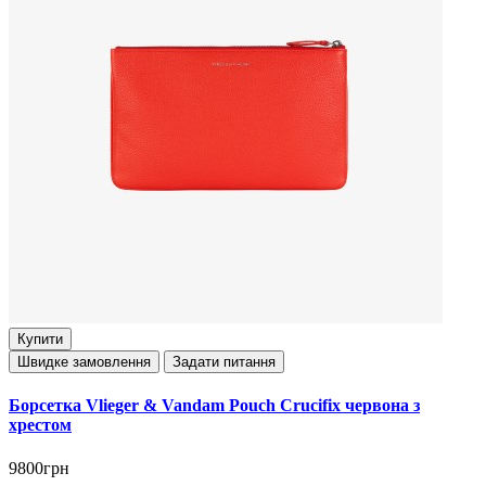
Купити
Швидке замовлення
Задати питання
Борсетка Vlieger & Vandam Pouch Crucifix червона з
хрестом
9800грн