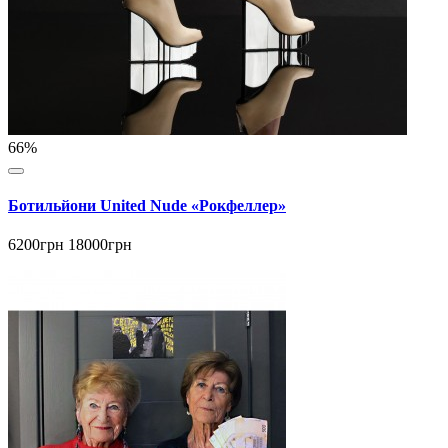
66%
Ботильйони United Nude «Рокфеллер»
6200грн
18000грн