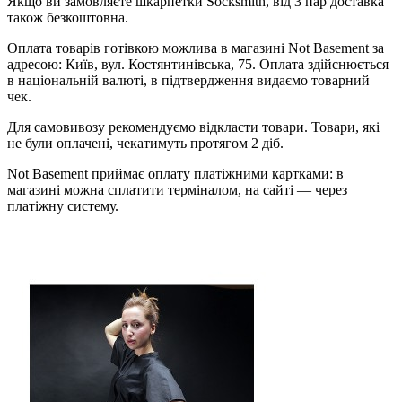
Якщо ви замовляєте шкарпетки Socksmith, від 3 пар доставка
також безкоштовна.
Оплата товарів готівкою можлива в магазині Not Basement за
адресою: Київ, вул. Костянтинівська, 75. Оплата здійснюється
в національній валюті, в підтвердження видаємо товарний
чек.
Для самовивозу рекомендуємо відкласти товари. Товари, які
не були оплачені, чекатимуть протягом 2 діб.
Not Basement приймає оплату платіжними картками: в
магазині можна сплатити терміналом, на сайті — через
платіжну систему.