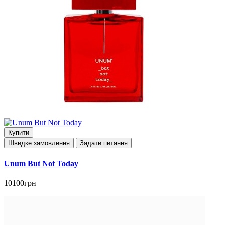
Купити
Швидке замовлення
Задати питання
Unum But Not Today
10100грн