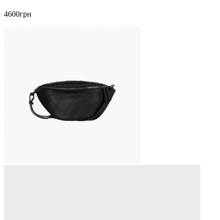
4600грн