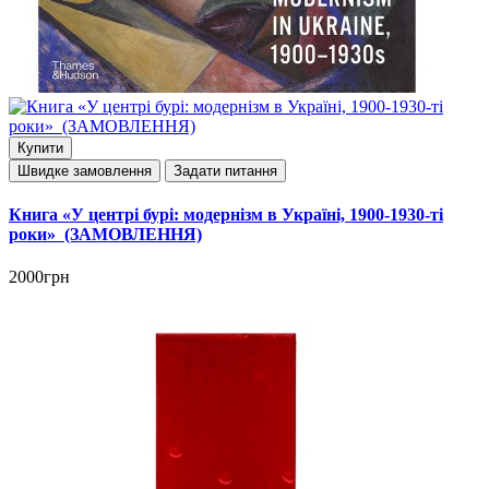
Купити
Швидке замовлення
Задати питання
Книга «У центрі бурі: модернізм в Україні, 1900-1930-ті
роки» (ЗАМОВЛЕННЯ)
2000грн