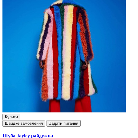
Купити
Швидке замовлення
Задати питання
Шуба Jayley райдужна