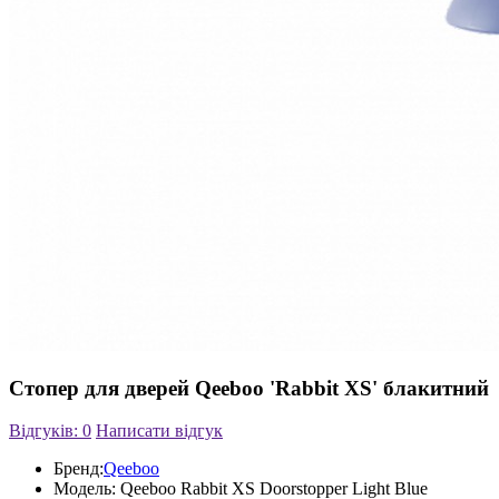
Стопер для дверей Qeeboo 'Rabbit XS' блакитний
Відгуків: 0
Написати відгук
Бренд:
Qeeboo
Модель:
Qeeboo Rabbit XS Doorstopper Light Blue