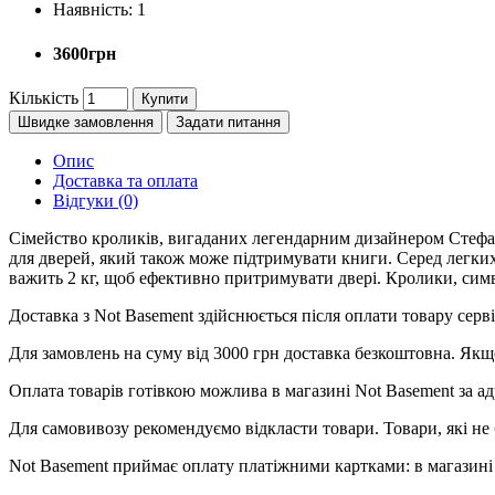
Наявність:
1
3600грн
Кількість
Купити
Швидке замовлення
Задати питання
Опис
Доставка та оплата
Відгуки (0)
Сімейство кроликів, вигаданих легендарним дизайнером Стеф
для дверей, який також може підтримувати книги. Серед легких
важить 2 кг, щоб ефективно притримувати двері. Кролики, симв
Доставка з Not Basement здійснюється після оплати товару се
Для замовлень на суму від 3000 грн доставка безкоштовна. Якщ
Оплата товарів готівкою можлива в магазині Not Basement за ад
Для самовивозу рекомендуємо відкласти товари. Товари, які не 
Not Basement приймає оплату платіжними картками: в магазині 