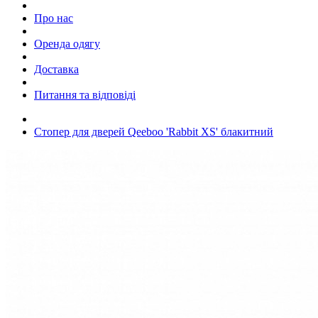
Про нас
Оренда одягу
Доставка
Питання та відповіді
Стопер для дверей Qeeboo 'Rabbit XS' блакитний