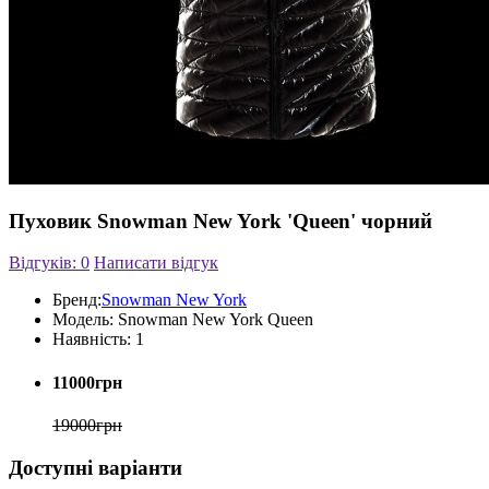
Пуховик Snowman New York 'Queen' чорний
Відгуків: 0
Написати відгук
Бренд:
Snowman New York
Модель:
Snowman New York Queen
Наявність:
1
11000грн
19000грн
Доступні варіанти