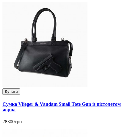
Купити
Сумка Vlieger & Vandam Small Tote Gun із пістолетом
чорна
28300грн