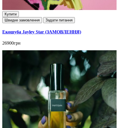
Купити
Швидке замовлення
Задати питання
Екошуба Jayley Star (ЗАМОВЛЕННЯ)
26900грн