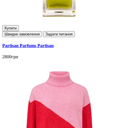
Купити
Швидке замовлення
Задати питання
Partisan Parfums Partisan
2800грн