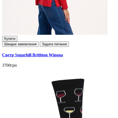
Купити
Швидке замовлення
Задати питання
Светр Sugarhill Brithton Winona
3700грн