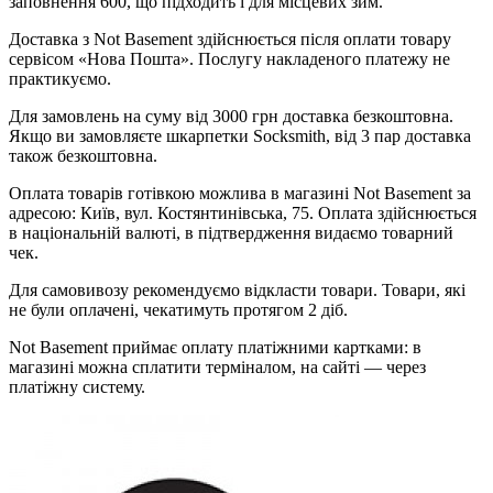
заповнення 600, що підходить і для місцевих зим.
Доставка з Not Basement здійснюється після оплати товару
сервісом «Нова Пошта». Послугу накладеного платежу не
практикуємо.
Для замовлень на суму від 3000 грн доставка безкоштовна.
Якщо ви замовляєте шкарпетки Socksmith, від 3 пар доставка
також безкоштовна.
Оплата товарів готівкою можлива в магазині Not Basement за
адресою: Київ, вул. Костянтинівська, 75. Оплата здійснюється
в національній валюті, в підтвердження видаємо товарний
чек.
Для самовивозу рекомендуємо відкласти товари. Товари, які
не були оплачені, чекатимуть протягом 2 діб.
Not Basement приймає оплату платіжними картками: в
магазині можна сплатити терміналом, на сайті — через
платіжну систему.