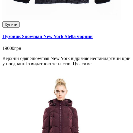
Купити
Пуховик Snowman New York Stella чорний
19000грн
Верхній одяг Snowman New York відрізняє нестандартний крій
у поєднанні з видатною теплістю. Ця асиме..