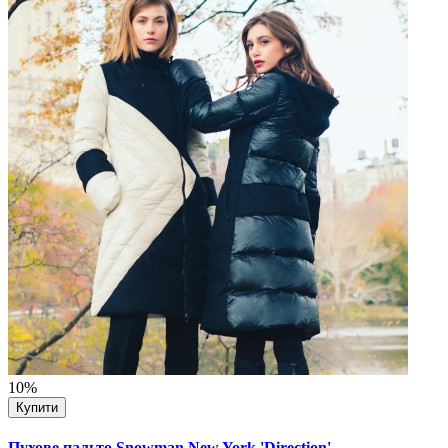
10%
Купити
Пухове пальто Snowman New York 'Direction'