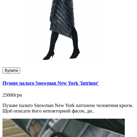
Купити
Пухове пальто Snowman New York 'Intrigue'
25000грн
Пухове пальто Snowman New York натхнене чоловічим кроєм.
Щоб описати його неповторний фасон, ди..