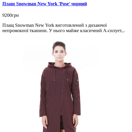
Плащ Snowman New York 'Pose' чорний
9200грн
Плащ Snowman New York виготовлений з дихаючої
непромокної тканини. У нього майже класичний А-силует,..