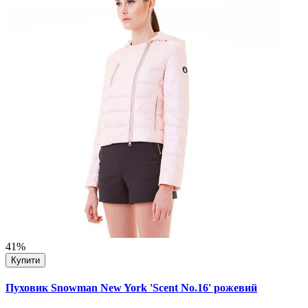
41%
Купити
Пуховик Snowman New York 'Scent No.16' рожевий