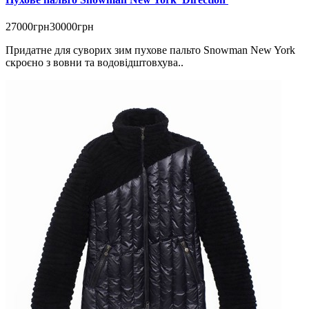
27000грн
30000грн
Придатне для суворих зим пухове пальто Snowman New York
скроєно з вовни та водовідштовхува..