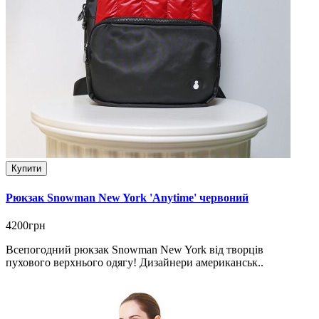
Купити
Рюкзак Snowman New York 'Anytime' червоний
4200грн
Всепогодний рюкзак Snowman New York від творців
пухового верхнього одягу! Дизайнери американськ..