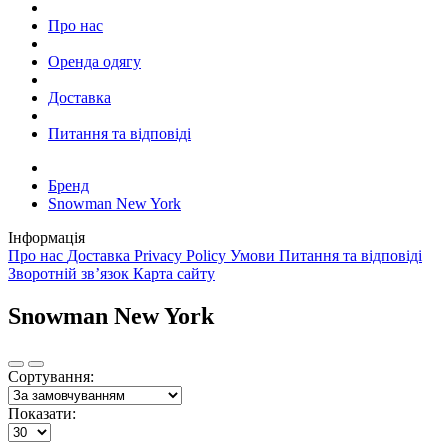
Про нас
Оренда одягу
Доставка
Питання та відповіді
Бренд
Snowman New York
Інформація
Про нас
Доставка
Privacy Policy
Умови
Питання та відповіді
Зворотній зв’язок
Карта сайту
Snowman New York
Сортування:
Показати: