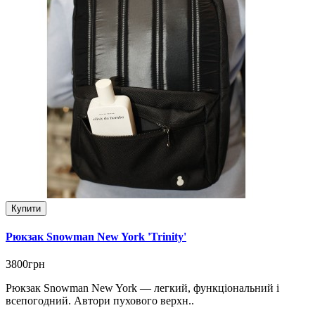
Купити
Рюкзак Snowman New York 'Trinity'
3800грн
Рюкзак Snowman New York — легкий, функціональний і
всепогодний. Автори пухового верхн..