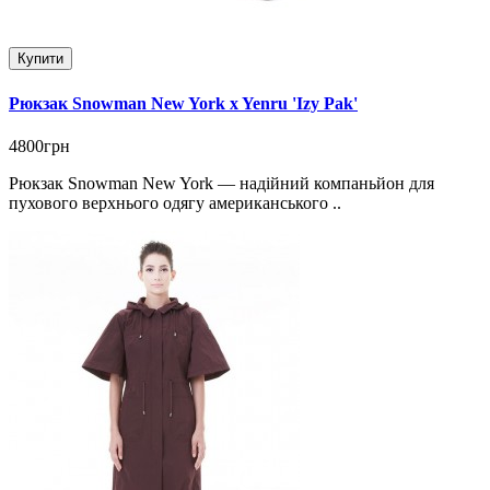
Купити
Рюкзак Snowman New York x Yenru 'Izy Pak'
4800грн
Рюкзак Snowman New York — надійний компаньйон для
пухового верхнього одягу американського ..