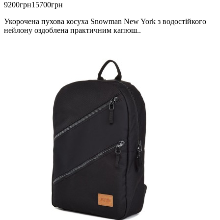
9200грн
15700грн
Укорочена пухова косуха Snowman New York з водостійкого
нейлону оздоблена практичним капюш..