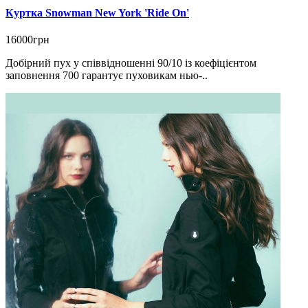
Куртка Snowman New York 'Ride On'
16000грн
Добірний пух у співвідношенні 90/10 із коефіцієнтом
заповнення 700 гарантує пуховикам нью-..