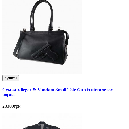
Купити
Сумка Vlieger & Vandam Small Tote Gun із пістолетом
чорна
28300грн