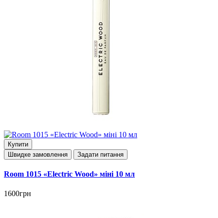
Купити
Швидке замовлення
Задати питання
Room 1015 «Electric Wood» міні 10 мл
1600грн