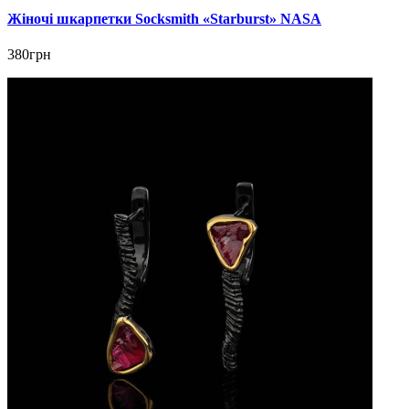
Жіночі шкарпетки Socksmith «Starburst» NASA
380грн