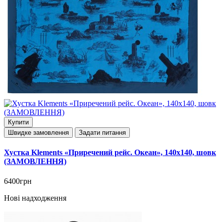
Купити
Швидке замовлення
Задати питання
Хустка Klements «Приречений рейс. Океан», 140x140, шовк
(ЗАМОВЛЕННЯ)
6400грн
Нові надходження