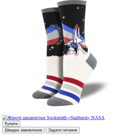
Купити
Швидке замовлення
Задати питання