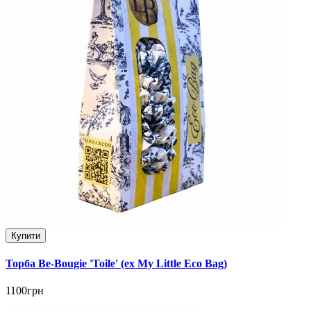
Купити
Торба Be-Bougie 'Toile' (ex My Little Eco Bag)
1100грн