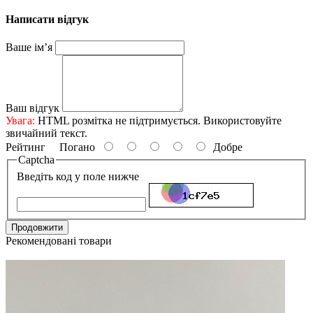
Написати відгук
Ваше ім’я
Ваш відгук
Увага:
HTML розмітка не підтримується. Використовуйте
звичайний текст.
Рейтинг
Погано
Добре
Captcha
Введіть код у поле нижче
Продовжити
Рекомендовані товари