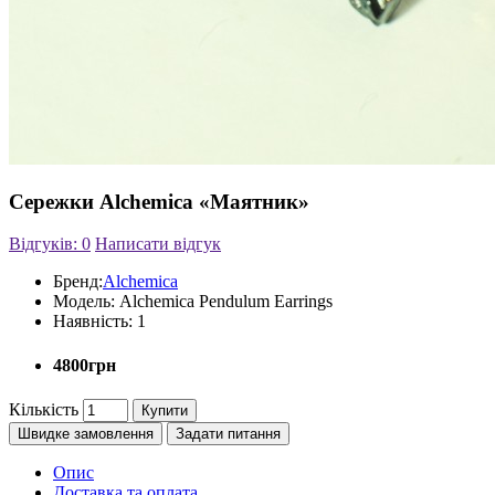
Сережки Alchemica «Маятник»
Відгуків: 0
Написати відгук
Бренд:
Alchemica
Модель:
Alchemica Pendulum Earrings
Наявність:
1
4800грн
Кількість
Купити
Швидке замовлення
Задати питання
Опис
Доставка та оплата