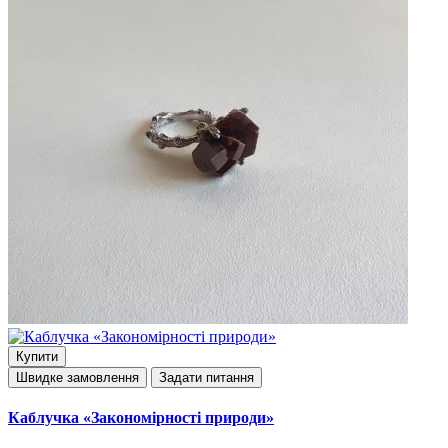
Купити
Швидке замовлення
Задати питання
Каблучка «Закономірності природи»