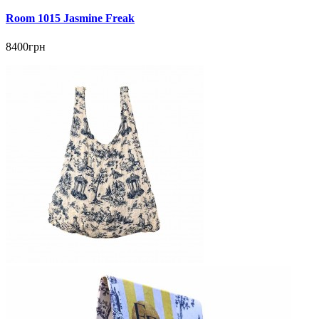
Room 1015 Jasmine Freak
8400грн