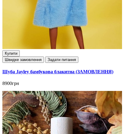
Купити
Швидке замовлення
Задати питання
Шуба Jayley бамбукова блакитна (ЗАМОВЛЕННЯ)
8900грн