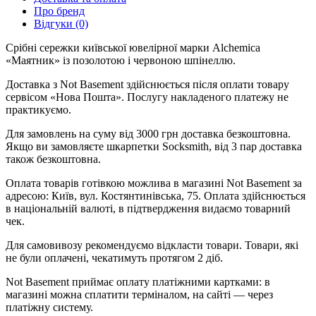
Про бренд
Відгуки (0)
Срібні сережки київської ювелірної марки Alchemica
«Маятник» із позолотою і червоною шпінеллю.
Доставка з Not Basement здійснюється після оплати товару
сервісом «Нова Пошта». Послугу накладеного платежу не
практикуємо.
Для замовлень на суму від 3000 грн доставка безкоштовна.
Якщо ви замовляєте шкарпетки Socksmith, від 3 пар доставка
також безкоштовна.
Оплата товарів готівкою можлива в магазині Not Basement за
адресою: Київ, вул. Костянтинівська, 75. Оплата здійснюється
в національній валюті, в підтвердження видаємо товарний
чек.
Для самовивозу рекомендуємо відкласти товари. Товари, які
не були оплачені, чекатимуть протягом 2 діб.
Not Basement приймає оплату платіжними картками: в
магазині можна сплатити терміналом, на сайті — через
платіжну систему.