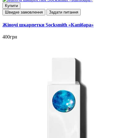
Купити
Швидке замовлення
Задати питання
Жіночі шкарпетки Socksmith «Капібара»
400грн