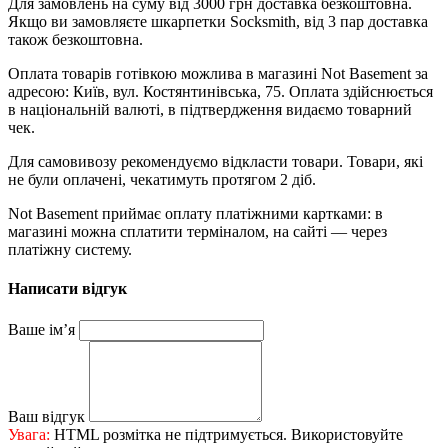
Для замовлень на суму від 3000 грн доставка безкоштовна.
Якщо ви замовляєте шкарпетки Socksmith, від 3 пар доставка
також безкоштовна.
Оплата товарів готівкою можлива в магазині Not Basement за
адресою: Київ, вул. Костянтинівська, 75. Оплата здійснюється
в національній валюті, в підтвердження видаємо товарний
чек.
Для самовивозу рекомендуємо відкласти товари. Товари, які
не були оплачені, чекатимуть протягом 2 діб.
Not Basement приймає оплату платіжними картками: в
магазині можна сплатити терміналом, на сайті — через
платіжну систему.
Написати відгук
Ваше ім’я
Ваш відгук
Увага:
HTML розмітка не підтримується. Використовуйте