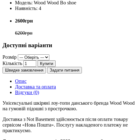
Модель:
Wood Wood Bo shoe
Наявність:
4
2600грн
6200грн
Доступні варіанти
Розмір
Кількість
Купити
Швидке замовлення
Задати питання
Опис
Доставка та оплата
Відгуки (0)
Унісексуальні шкіряні лоу-топи данського бренда Wood Wood
на гумовій підошві з прострочкою.
Доставка з Not Basement здійснюється після оплати товару
сервісом «Нова Пошта». Послугу накладеного платежу не
практикуємо.