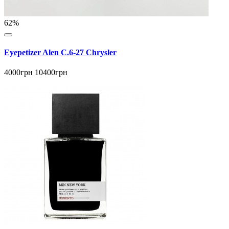
62%
Eyepetizer Alen C.6-27 Chrysler
4000грн
10400грн