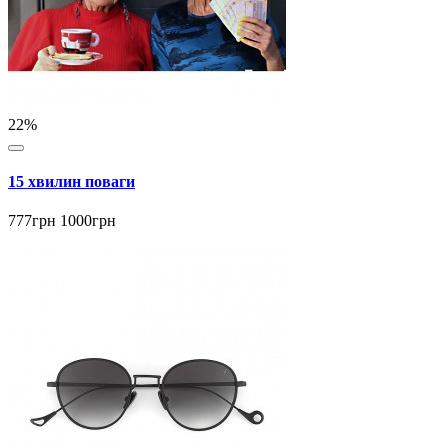
22%
15 хвилин поваги
777грн
1000грн