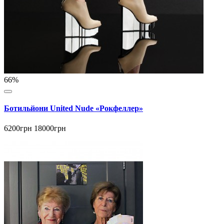
66%
Ботильйони United Nude «Рокфеллер»
6200грн
18000грн