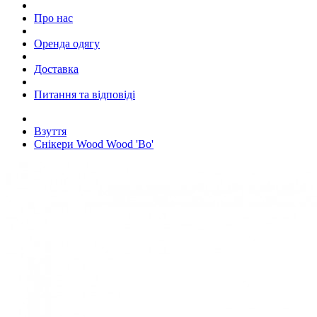
Про нас
Оренда одягу
Доставка
Питання та відповіді
Взуття
Снікери Wood Wood 'Bo'