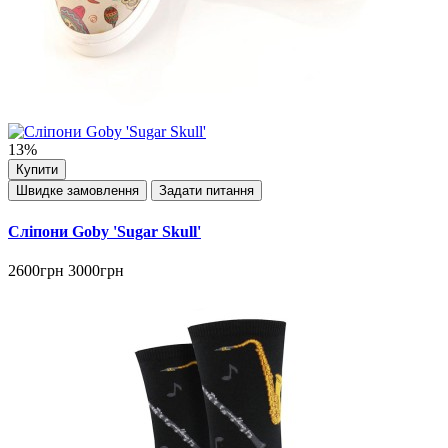
13%
Купити
Швидке замовлення
Задати питання
Сліпони Goby 'Sugar Skull'
2600грн
3000грн