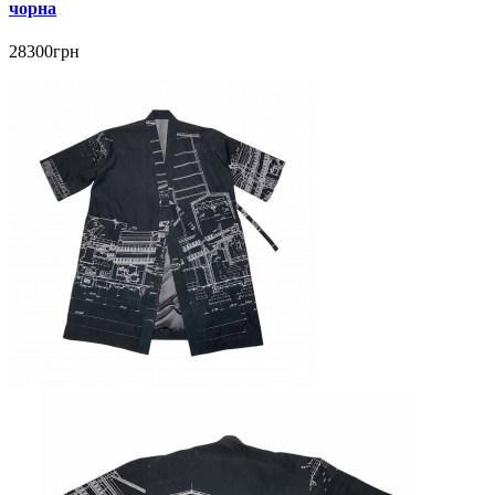
чорна
28300грн