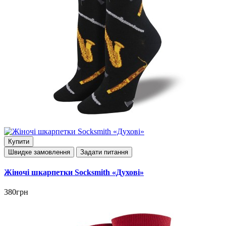
Купити
Швидке замовлення
Задати питання
Жіночі шкарпетки Socksmith «Духові»
380грн