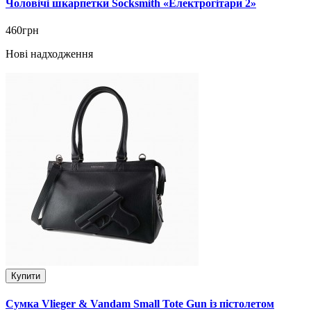
Чоловічі шкарпетки Socksmith «Електрогітари 2»
460грн
Нові надходження
Купити
Сумка Vlieger & Vandam Small Tote Gun із пістолетом