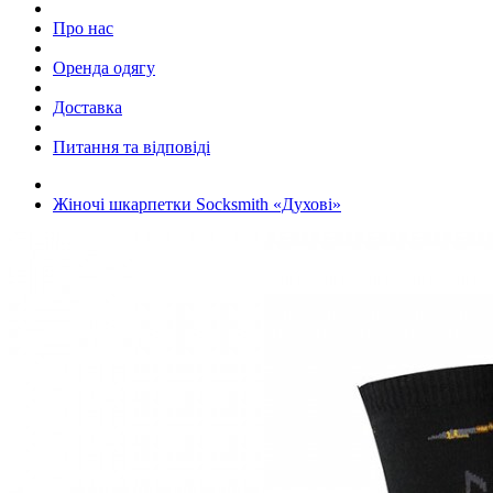
Про нас
Оренда одягу
Доставка
Питання та відповіді
Жіночі шкарпетки Socksmith «Духові»