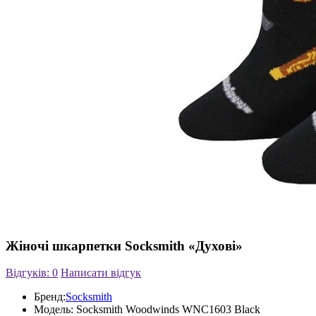
Жіночі шкарпетки Socksmith «Духові»
Відгуків: 0
Написати відгук
Бренд:
Socksmith
Модель:
Socksmith Woodwinds WNC1603 Black