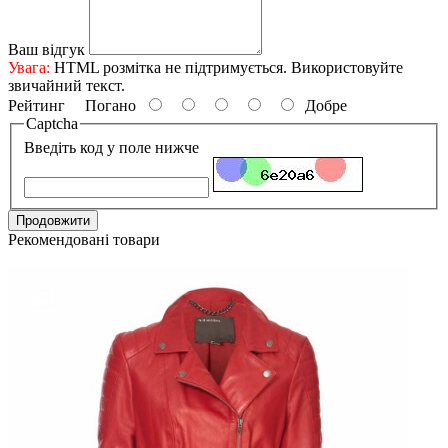
Ваш відгук
Увага:
HTML розмітка не підтримується. Використовуйте
звичайний текст.
Рейтинг
Погано
Добре
Captcha
Введіть код у поле нижче
Продовжити
Рекомендовані товари