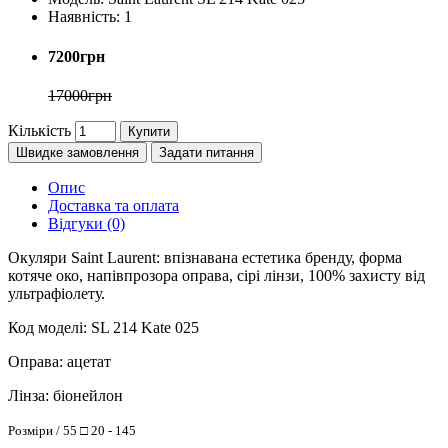
Наявність:
1
7200грн
17000грн
Кількість
Купити
Швидке замовлення
Задати питання
Опис
Доставка та оплата
Відгуки (0)
Окуляри Saint Laurent: впізнавана естетика бренду, форма
котяче око, напівпрозора оправа, сірі лінзи, 100% захисту від
ультрафіолету.
Код моделі: SL 214 Kate 025
Оправа: ацетат
Лінза: біонейлон
Розміри / 55
□
20 - 145