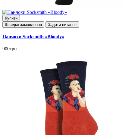
Купити
Швидке замовлення
Задати питання
Панчохи Socksmith «Bloody»
900грн