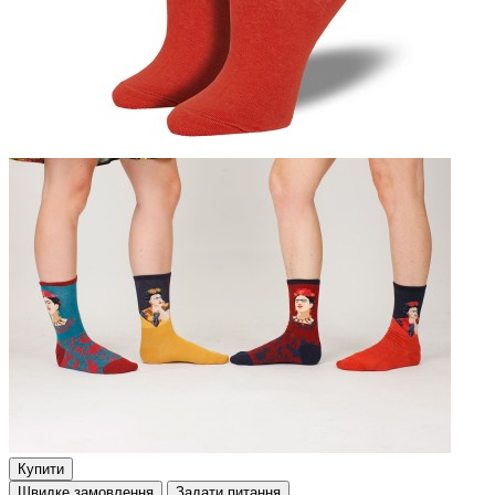
Купити
Швидке замовлення
Задати питання