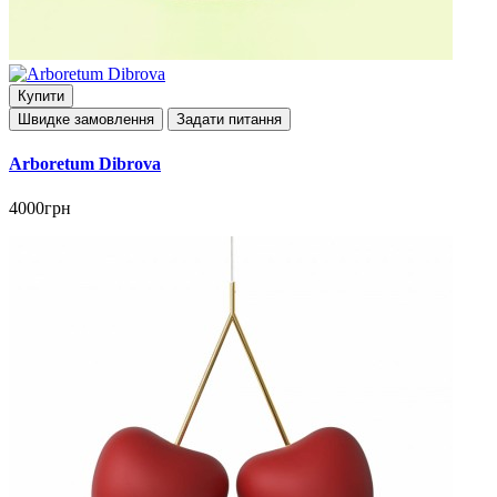
Купити
Швидке замовлення
Задати питання
Arboretum Dibrova
4000грн