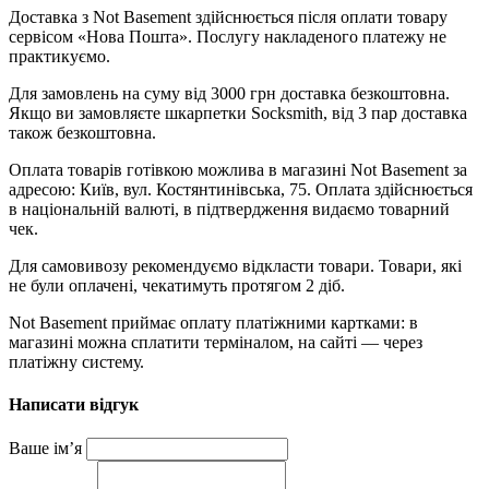
Доставка з Not Basement здійснюється після оплати товару
сервісом «Нова Пошта». Послугу накладеного платежу не
практикуємо.
Для замовлень на суму від 3000 грн доставка безкоштовна.
Якщо ви замовляєте шкарпетки Socksmith, від 3 пар доставка
також безкоштовна.
Оплата товарів готівкою можлива в магазині Not Basement за
адресою: Київ, вул. Костянтинівська, 75. Оплата здійснюється
в національній валюті, в підтвердження видаємо товарний
чек.
Для самовивозу рекомендуємо відкласти товари. Товари, які
не були оплачені, чекатимуть протягом 2 діб.
Not Basement приймає оплату платіжними картками: в
магазині можна сплатити терміналом, на сайті — через
платіжну систему.
Написати відгук
Ваше ім’я