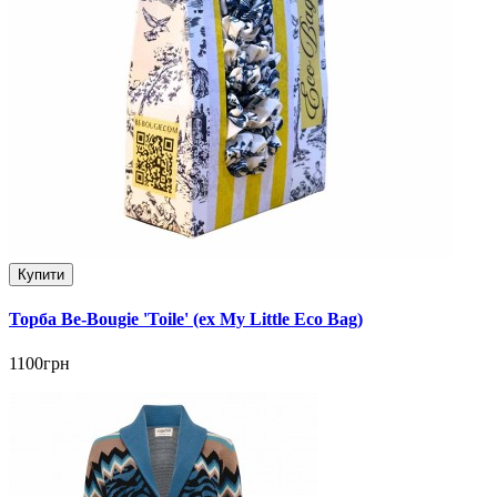
Купити
Торба Be-Bougie 'Toile' (ex My Little Eco Bag)
1100грн