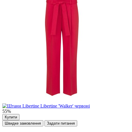
55%
Купити
Швидке замовлення
Задати питання