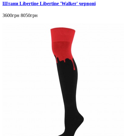
Штани Libertine Libertine 'Walker' червоні
3600грн
8050грн