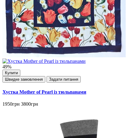
49%
Купити
Швидке замовлення
Задати питання
Хустка Mother of Pearl із тюльпанами
1950грн
3800грн