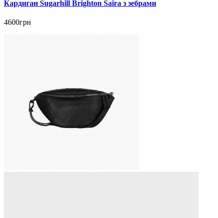
Кардиган Sugarhill Brighton Saira з зебрами
4600грн