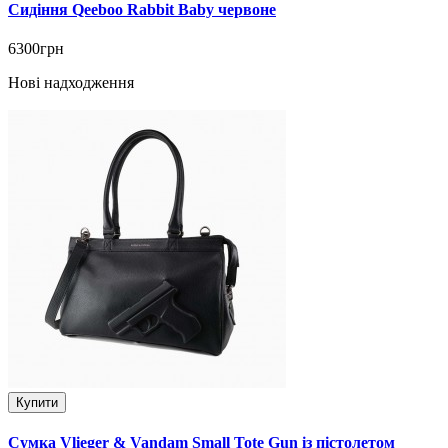
Сидіння Qeeboo Rabbit Baby червоне
6300грн
Нові надходження
Купити
Сумка Vlieger & Vandam Small Tote Gun із пістолетом