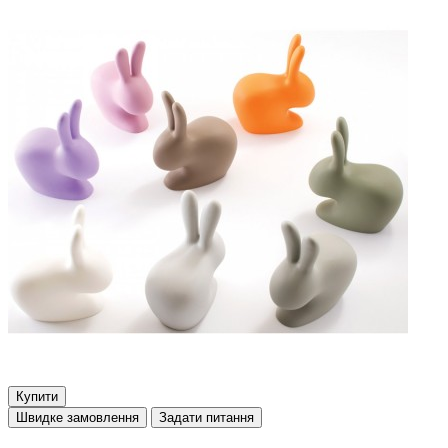
Купити
Швидке замовлення
Задати питання