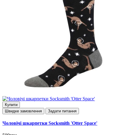
Купити
Швидке замовлення
Задати питання
Чоловічі шкарпетки Socksmith 'Otter Space'