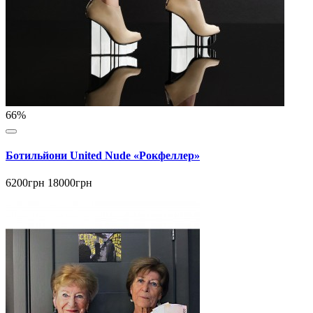
66%
Ботильйони United Nude «Рокфеллер»
6200грн
18000грн