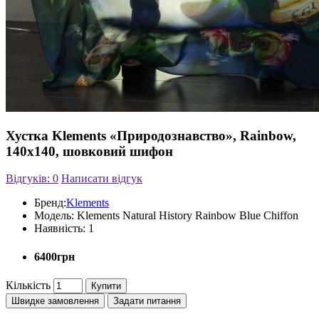
Хустка Klements «Природознавство», Rainbow,
140x140, шовковий шифон
Відгуків: 0
Написати відгук
Бренд:
Klements
Модель:
Klements Natural History Rainbow Blue Chiffon
Наявність:
1
6400грн
Кількість
Купити
Швидке замовлення
Задати питання