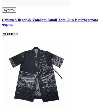
Купити
Сумка Vlieger & Vandam Small Tote Gun із пістолетом
чорна
28300грн