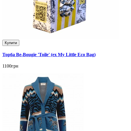
Купити
Торба Be-Bougie 'Toile' (ex My Little Eco Bag)
1100грн