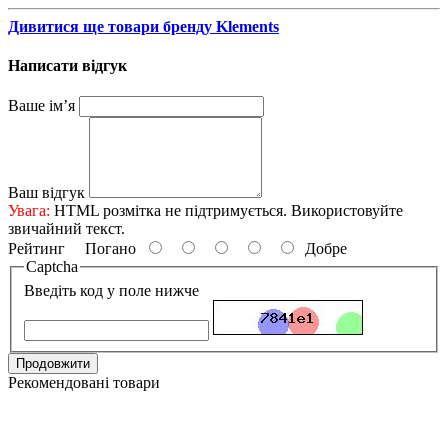
Дивитися ще товари бренду Klements
Написати відгук
Ваше ім’я
Ваш відгук
Увага:
HTML розмітка не підтримується. Використовуйте
звичайний текст.
Рейтинг
Погано
Добре
Captcha
Введіть код у поле нижче
Продовжити
Рекомендовані товари