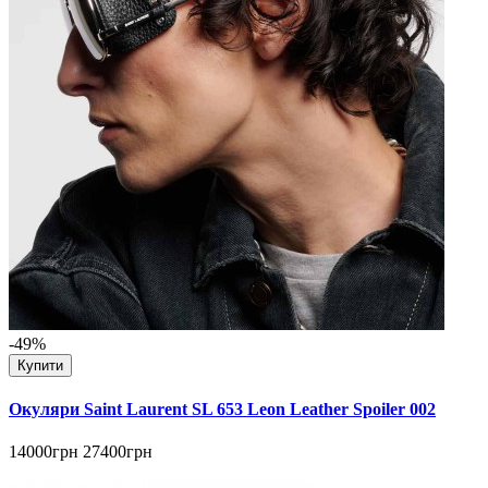
-49%
Купити
Окуляри Saint Laurent SL 653 Leon Leather Spoiler 002
14000грн
27400грн