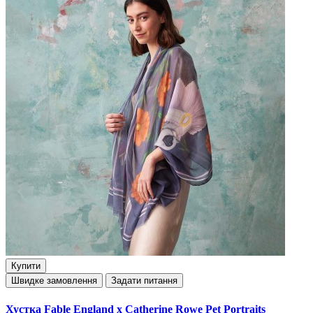
Купити
Швидке замовлення
Задати питання
Хустка Fable England x Catherine Rowe Pet Portraits