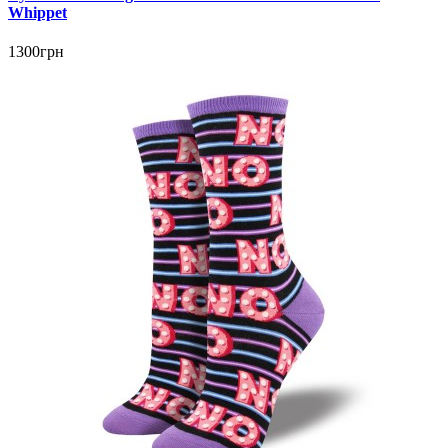
Whippet
1300грн