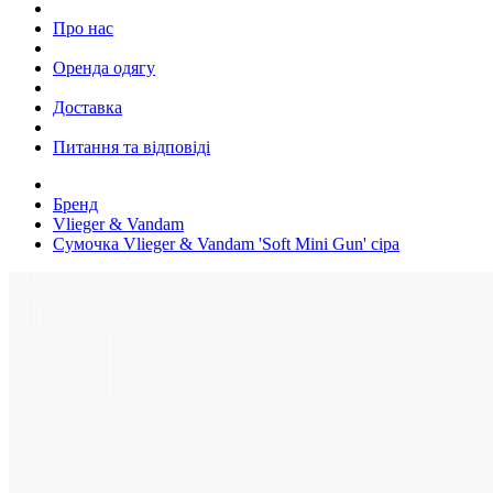
Про нас
Оренда одягу
Доставка
Питання та відповіді
Бренд
Vlieger & Vandam
Сумочка Vlieger & Vandam 'Soft Mini Gun' сіра