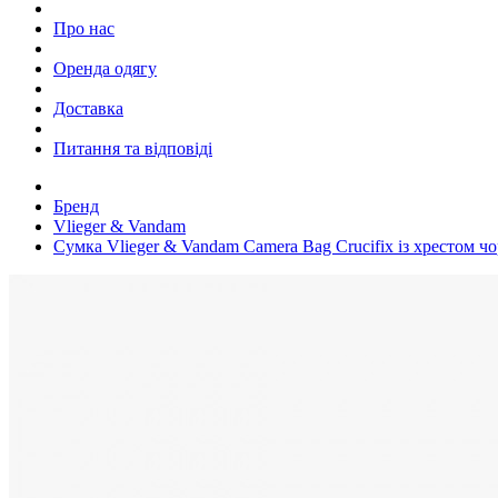
Про нас
Оренда одягу
Доставка
Питання та відповіді
Бренд
Vlieger & Vandam
Сумка Vlieger & Vandam Camera Bag Crucifix із хрестом ч