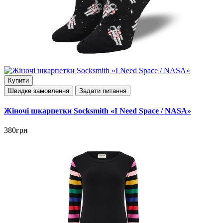
Купити
Швидке замовлення
Задати питання
Жіночі шкарпетки Socksmith «I Need Space / NASA»
380грн