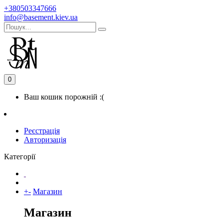
+380503347666
info@basement.kiev.ua
0
Ваш кошик порожній :(
Реєстрація
Авторизація
Категорії
+
-
Магазин
Магазин