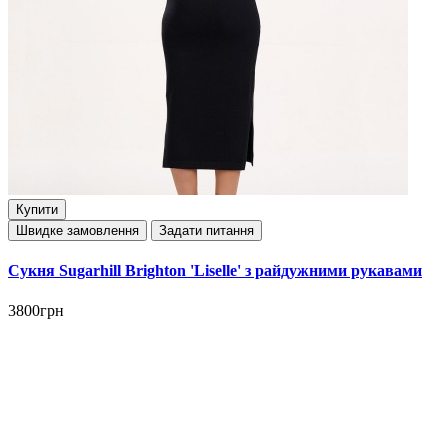
Купити
Швидке замовлення
Задати питання
Сукня Sugarhill Brighton 'Liselle' з райдужними рукавами
3800грн