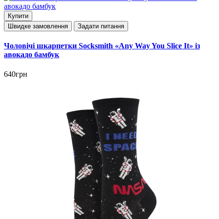
Купити
Швидке замовлення
Задати питання
Чоловічі шкарпетки Socksmith «Any Way You Slice It» із
авокадо бамбук
640грн