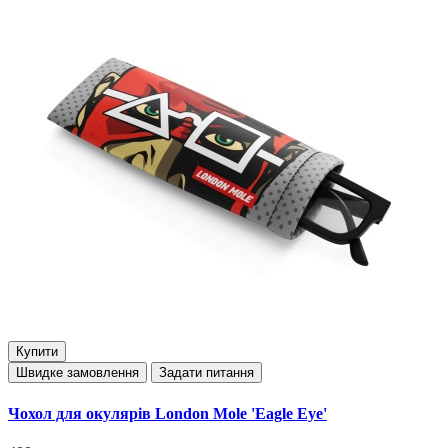
Купити
Швидке замовлення
Задати питання
Чохол для окулярів London Mole 'Eagle Eye'