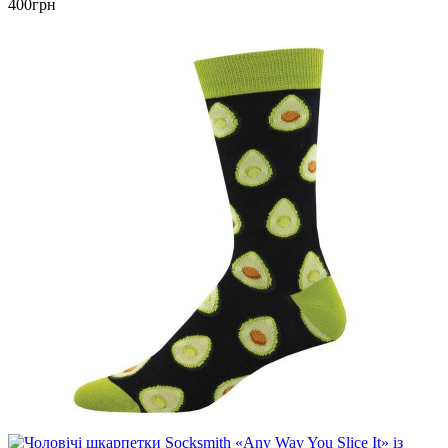
400грн