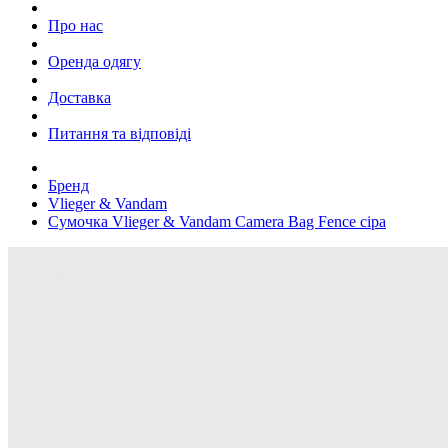
Про нас
Оренда одягу
Доставка
Питання та відповіді
Бренд
Vlieger & Vandam
Сумочка Vlieger & Vandam Camera Bag Fence сіра