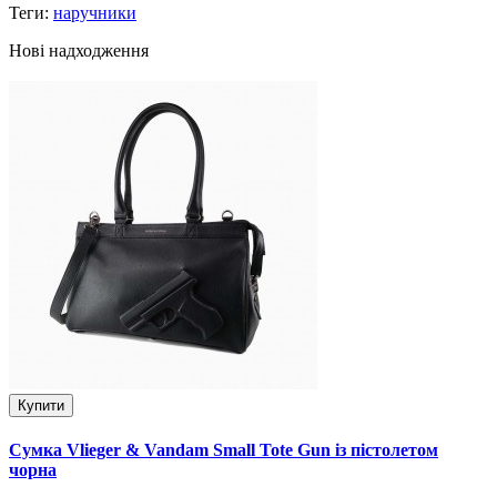
Теги:
наручники
Нові надходження
Купити
Сумка Vlieger & Vandam Small Tote Gun із пістолетом
чорна