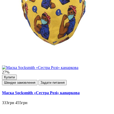
27%
Купити
Швидке замовлення
Задати питання
Маска Socksmith «Сестра Розі» канаркова
333грн
455грн