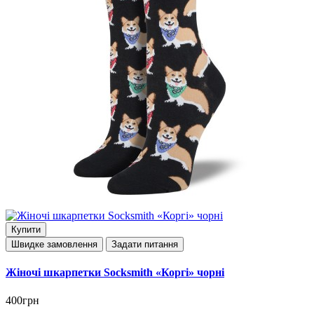
Купити
Швидке замовлення
Задати питання
Жіночі шкарпетки Socksmith «Коргі» чорні
400грн