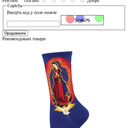
Рейтинг
Погано
Добре
Captcha
Введіть код у поле нижче
Продовжити
Рекомендовані товари