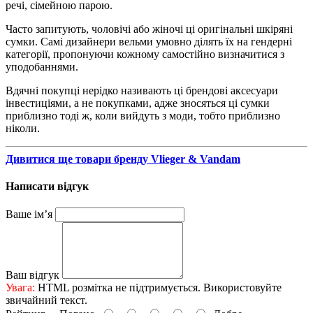
речі, сімейною парою.
Часто запитують, чоловічі або жіночі ці оригінальні шкіряні
сумки. Самі дизайнери вельми умовно ділять їх на гендерні
категорії, пропонуючи кожному самостійно визначитися з
уподобаннями.
Вдячні покупці нерідко називають ці брендові аксесуари
інвестиціями, а не покупками, адже зносяться ці сумки
приблизно тоді ж, коли вийдуть з моди, тобто приблизно
ніколи.
Дивитися ще товари бренду Vlieger & Vandam
Написати відгук
Ваше ім’я
Ваш відгук
Увага:
HTML розмітка не підтримується. Використовуйте
звичайний текст.