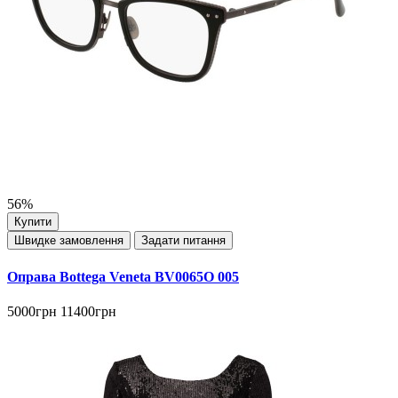
56%
Купити
Швидке замовлення
Задати питання
Оправа Bottega Veneta BV0065O 005
5000грн
11400грн