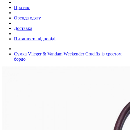
Про нас
Оренда одягу
Доставка
Питання та відповіді
Сумка Vlieger & Vandam Weekender Crucifix із хрестом
бордо