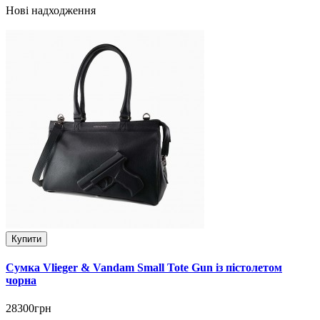
Нові надходження
Купити
Сумка Vlieger & Vandam Small Tote Gun із пістолетом
чорна
28300грн