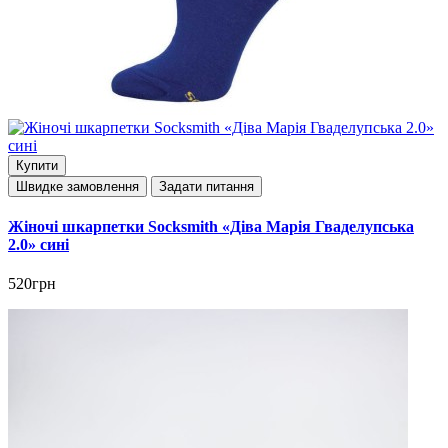
Купити
Швидке замовлення
Задати питання
Жіночі шкарпетки Socksmith «Діва Марія Гваделупська
2.0» сині
520грн