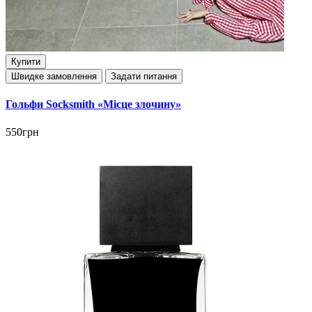
Купити
Швидке замовлення
Задати питання
Гольфи Socksmith «Місце злочину»
550грн