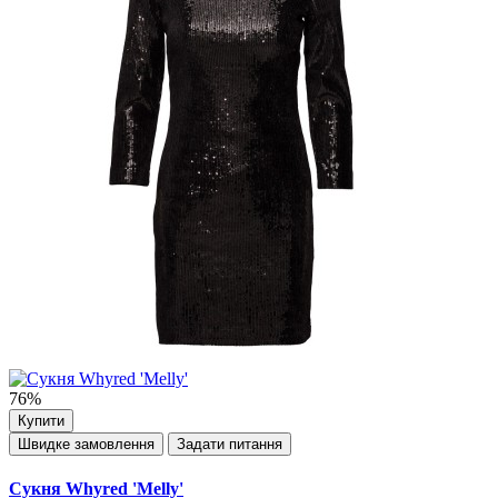
76%
Купити
Швидке замовлення
Задати питання
Сукня Whyred 'Melly'