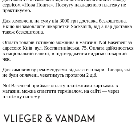
сервісом «Нова Пошта». Послугу накладеного платежу не
практикуємо.
Для замовлень на суму від 3000 грн доставка безкоштовна.
Якщо ви замовляєте шкарпетки Socksmith, від 3 пар доставка
також безкоштовна.
Оплата товарів готівкою можлива в магазині Not Basement за
адресою: Київ, вул. Костянтинівська, 75. Оплата здійснюється
в національній валюті, в підтвердження видаємо товарний
чек.
Для самовивозу рекомендуємо відкласти товари. Товари, які
не були оплачені, чекатимуть протягом 2 діб.
Not Basement приймає оплату платіжними картками: в
магазині можна сплатити терміналом, на сайті — через
платіжну систему.