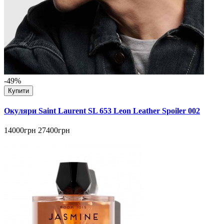
-49%
Купити
Окуляри Saint Laurent SL 653 Leon Leather Spoiler 002
14000грн
27400грн