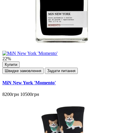
22%
Купити
Швидке замовлення
Задати питання
MiN New York 'Momento'
8200грн
10500грн