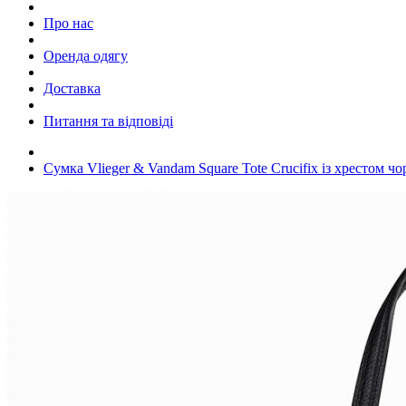
Про нас
Оренда одягу
Доставка
Питання та відповіді
Сумка Vlieger & Vandam Square Tote Crucifix із хрестом чо