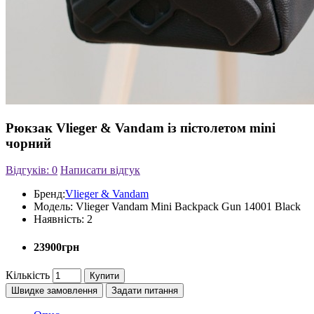
Рюкзак Vlieger & Vandam із пістолетом mini
чорний
Відгуків: 0
Написати відгук
Бренд:
Vlieger & Vandam
Модель:
Vlieger Vandam Mini Backpack Gun 14001 Black
Наявність:
2
23900грн
Кількість
Купити
Швидке замовлення
Задати питання