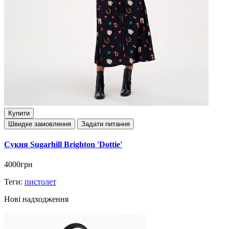
Купити
Швидке замовлення
Задати питання
Сукня Sugarhill Brighton 'Dottie'
4000грн
Теги:
пистолет
Нові надходження