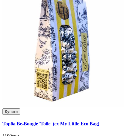
Купити
Торба Be-Bougie 'Toile' (ex My Little Eco Bag)
1100грн