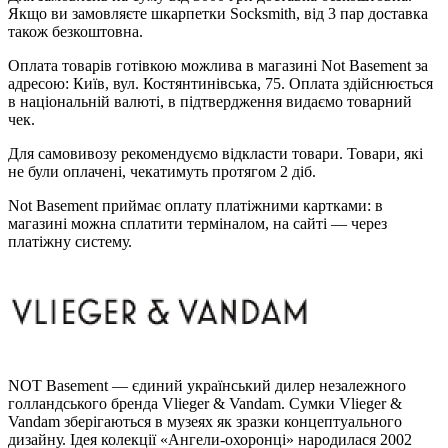
Якщо ви замовляєте шкарпетки Socksmith, від 3 пар доставка
також безкоштовна.
Оплата товарів готівкою можлива в магазині Not Basement за
адресою: Київ, вул. Костянтинівська, 75. Оплата здійснюється
в національній валюті, в підтвердження видаємо товарний
чек.
Для самовивозу рекомендуємо відкласти товари. Товари, які
не були оплачені, чекатимуть протягом 2 діб.
Not Basement приймає оплату платіжними картками: в
магазині можна сплатити терміналом, на сайті — через
платіжну систему.
NOT Basement — єдиний український дилер незалежного
голландського бренда Vlieger & Vandam. Сумки Vlieger &
Vandam зберігаються в музеях як зразки концептуального
дизайну. Ідея колекції «Ангели-охоронці» народилася 2002