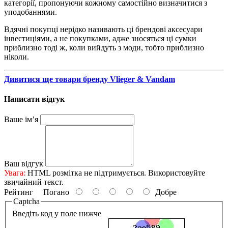
категорії, пропонуючи кожному самостійно визначитися з
уподобаннями.
Вдячні покупці нерідко називають ці брендові аксесуари
інвестиціями, а не покупками, адже зносяться ці сумки
приблизно тоді ж, коли вийдуть з моди, тобто приблизно
ніколи.
Дивитися ще товари бренду Vlieger & Vandam
Написати відгук
Ваше ім’я
Ваш відгук
Увага:
HTML розмітка не підтримується. Використовуйте
звичайний текст.
Рейтинг
Погано
Добре
Captcha
Введіть код у поле нижче