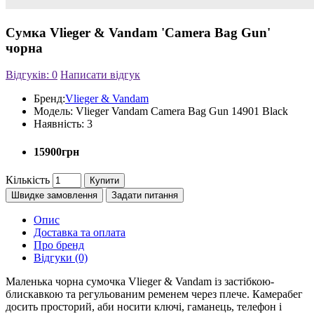
Сумка Vlieger & Vandam 'Camera Bag Gun'
чорна
Відгуків: 0
Написати відгук
Бренд:
Vlieger & Vandam
Модель:
Vlieger Vandam Camera Bag Gun 14901 Black
Наявність:
3
15900грн
Кількість
Купити
Швидке замовлення
Задати питання
Опис
Доставка та оплата
Про бренд
Відгуки (0)
Маленька чорна сумочка Vlieger & Vandam із застібкою-
блискавкою та регульованим ременем через плече. Камерабег
досить просторий, аби носити ключі, гаманець, телефон і