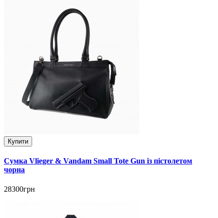
Купити
Сумка Vlieger & Vandam Small Tote Gun із пістолетом
чорна
28300грн