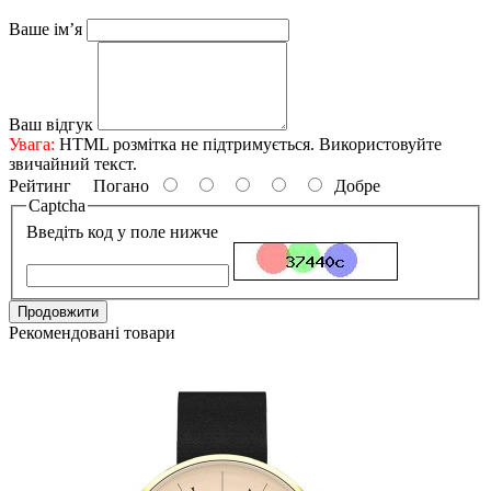
Ваше ім’я
Ваш відгук
Увага:
HTML розмітка не підтримується. Використовуйте
звичайний текст.
Рейтинг
Погано
Добре
Captcha
Введіть код у поле нижче
Продовжити
Рекомендовані товари