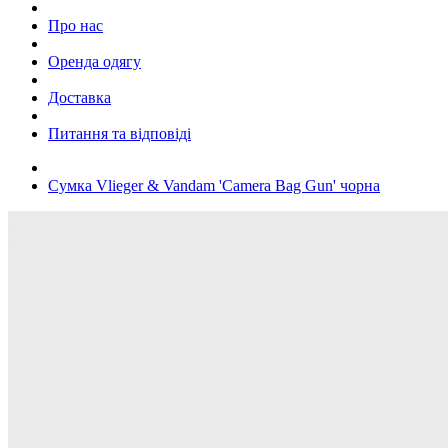
Про нас
Оренда одягу
Доставка
Питання та відповіді
Сумка Vlieger & Vandam 'Camera Bag Gun' чорна