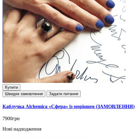
Купити
Швидке замовлення
Задати питання
Каблучка Alchemica «Сфера» із моріоном (ЗАМОВЛЕННЯ)
7900грн
Нові надходження