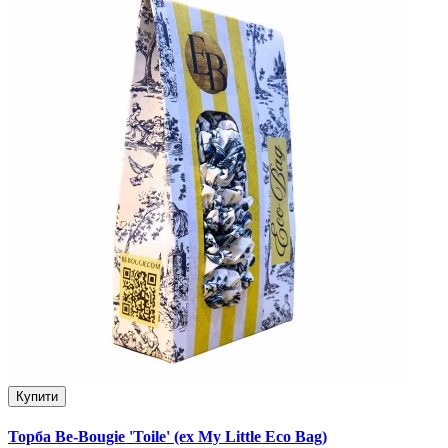
Купити
Торба Be-Bougie 'Toile' (ex My Little Eco Bag)