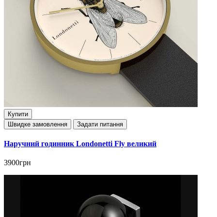
Купити
Швидке замовлення
Задати питання
Наручний годинник Londonetti Fly великий
3900грн