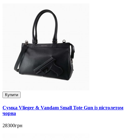
Купити
Сумка Vlieger & Vandam Small Tote Gun із пістолетом
чорна
28300грн