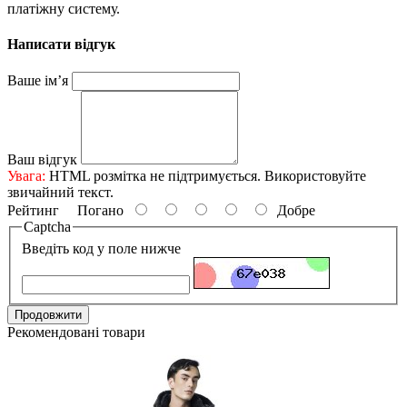
платіжну систему.
Написати відгук
Ваше ім’я
Ваш відгук
Увага:
HTML розмітка не підтримується. Використовуйте
звичайний текст.
Рейтинг
Погано
Добре
Captcha
Введіть код у поле нижче
Продовжити
Рекомендовані товари