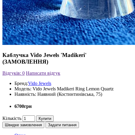
Каблучка Vido Jewels 'Madikeri'
(ЗАМОВЛЕННЯ)
Відгуків: 0
Написати відгук
Бренд:
Vido Jewels
Модель:
Vido Jewels Madikeri Ring Lemon Quartz
Наявність:
Наявний (Костинтинівська, 75)
6700грн
Кількість
Купити
Швидке замовлення
Задати питання