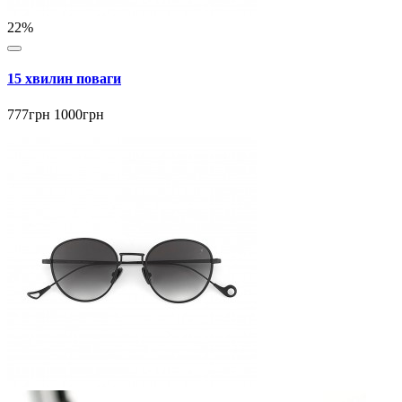
22%
15 хвилин поваги
777грн
1000грн