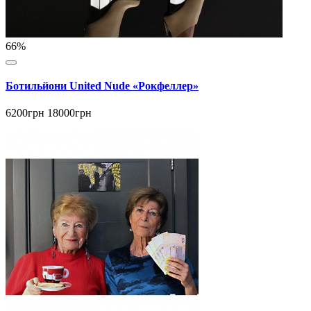
66%
Ботильйони United Nude «Рокфеллер»
6200грн
18000грн