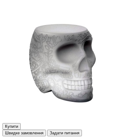
Купити
Швидке замовлення
Задати питання