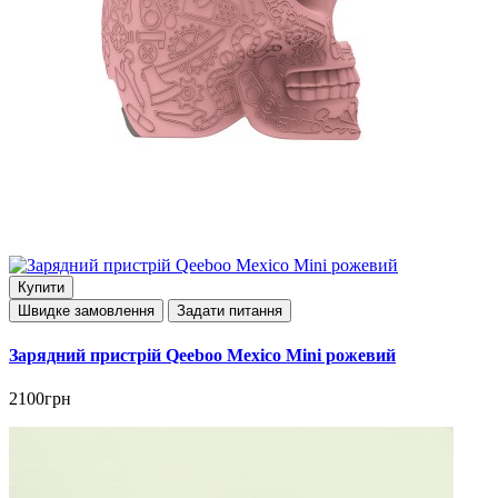
Купити
Швидке замовлення
Задати питання
Зарядний пристрій Qeeboo Mexico Mini рожевий
2100грн