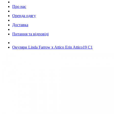
Про нас
Оренда одягу
Доставка
Питання та відповіді
Окуляри Linda Farrow x Attico Erin Attico19 C1