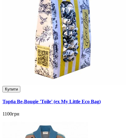
Купити
Торба Be-Bougie 'Toile' (ex My Little Eco Bag)
1100грн