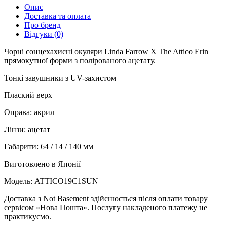
Опис
Доставка та оплата
Про бренд
Відгуки (0)
Чорні сонцехахисні окуляри Linda Farrow X The Attico Erin
прямокутної форми з полірованого ацетату.
Тонкі завушники з UV-захистом
Плаский верх
Оправа: акрил
Лінзи: ацетат
Габарити: 64 / 14 / 140 мм
Виготовлено в Японії
Модель: ATTICO19C1SUN
Доставка з Not Basement здійснюється після оплати товару
сервісом «Нова Пошта». Послугу накладеного платежу не
практикуємо.