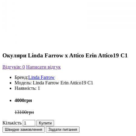
Окуляри Linda Farrow x Attico Erin Attico19 C1
Відгуків: 0
Написати відгук
Бренд:
Linda Farrow
Модель:
Linda Farrow Erin Attico19 C1
Наявність:
1
4000грн
13100грн
Кількість
Купити
Швидке замовлення
Задати питання