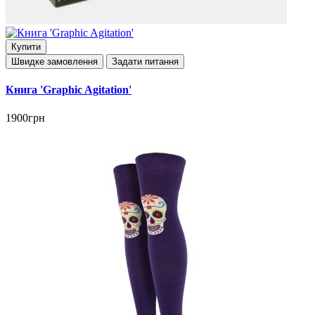
Купити
Швидке замовлення
Задати питання
Книга 'Graphic Agitation'
1900грн