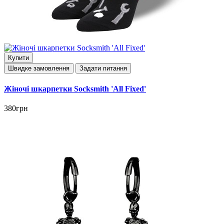
Купити
Швидке замовлення
Задати питання
Жіночі шкарпетки Socksmith 'All Fixed'
380грн