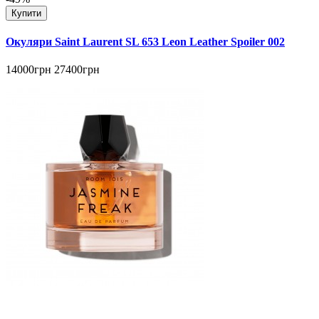
Купити
Окуляри Saint Laurent SL 653 Leon Leather Spoiler 002
14000грн
27400грн