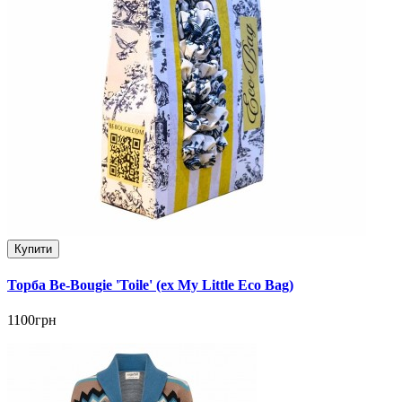
Купити
Торба Be-Bougie 'Toile' (ex My Little Eco Bag)
1100грн