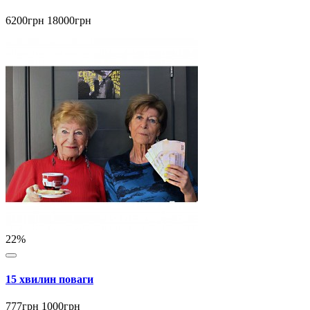
6200грн
18000грн
22%
15 хвилин поваги
777грн
1000грн