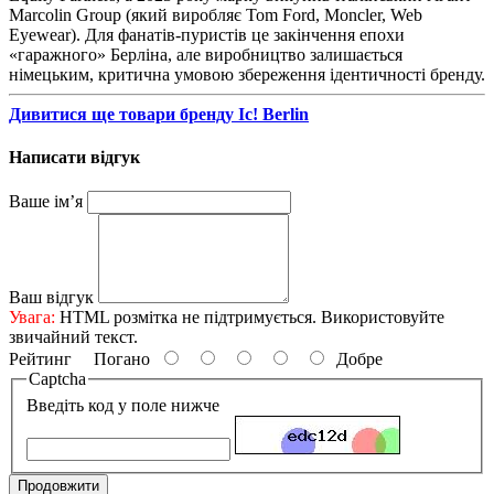
Marcolin Group (який виробляє Tom Ford, Moncler, Web
Eyewear). Для фанатів-пуристів це закінчення епохи
«гаражного» Берліна, але виробництво залишається
німецьким, критична умовою збереження ідентичності бренду.
Дивитися ще товари бренду Ic! Berlin
Написати відгук
Ваше ім’я
Ваш відгук
Увага:
HTML розмітка не підтримується. Використовуйте
звичайний текст.
Рейтинг
Погано
Добре
Captcha
Введіть код у поле нижче
Продовжити