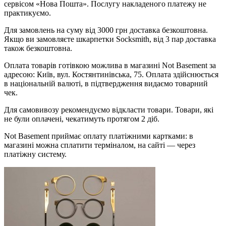
сервісом «Нова Пошта». Послугу накладеного платежу не
практикуємо.
Для замовлень на суму від 3000 грн доставка безкоштовна.
Якщо ви замовляєте шкарпетки Socksmith, від 3 пар доставка
також безкоштовна.
Оплата товарів готівкою можлива в магазині Not Basement за
адресою: Київ, вул. Костянтинівська, 75. Оплата здійснюється
в національній валюті, в підтвердження видаємо товарний
чек.
Для самовивозу рекомендуємо відкласти товари. Товари, які
не були оплачені, чекатимуть протягом 2 діб.
Not Basement приймає оплату платіжними картками: в
магазині можна сплатити терміналом, на сайті — через
платіжну систему.