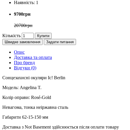
Наявність:
1
9700грн
20700грн
Кількість
Купити
Швидке замовлення
Задати питання
Опис
Доставка та оплата
Про бренд
Відгуки (0)
Сонцезахисні окуляри Ic! Berlin
Модель: Angelina T.
Колір оправи: Rosé-Gold
Невагома, тонка неіржавна сталь
Габарити 62-15-150 мм
Доставка з Not Basement здійснюється після оплати товару