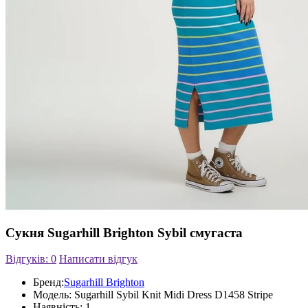
Сукня Sugarhill Brighton Sybil смугаста
Відгуків: 0
Написати відгук
Бренд:
Sugarhill Brighton
Модель:
Sugarhill Sybil Knit Midi Dress D1458 Stripe
Наявність:
1