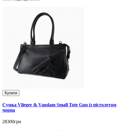
Купити
Сумка Vlieger & Vandam Small Tote Gun із пістолетом
чорна
28300грн