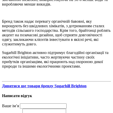
виробляючи менше викидів.
Бренд також надає перевагу органічній бавовні, яку
вирощують без шкідливих хімікатів, з дотриманням сталих
методів сільського господарства. Крім того, брайтонці роблять
акцент на позачасові дизайни, щоб сприяти довговічності
одягу, закликаючи клієнтів інвестувати в якісні речі, які
служитимуть довго.
Sugarhill Brighton активно підтримує благодійні організації та
екологічні ініціативи, часто жертвуючи частину своїх
прибутків організаціям, які працюють над охороною дикої
природи та іншими екологічними проектами.
Дивитися ще товари бренду Sugarhill Brighton
Написати відгук
Ваше ім’я