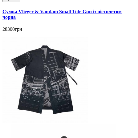
Сумка Vlieger & Vandam Small Tote Gun із пістолетом
чорна
28300грн