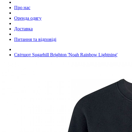
Про нас
Оренда одягу
Доставка
Питання та відповіді
Світшот Sugarhill Brighton 'Noah Rainbow Lightning'