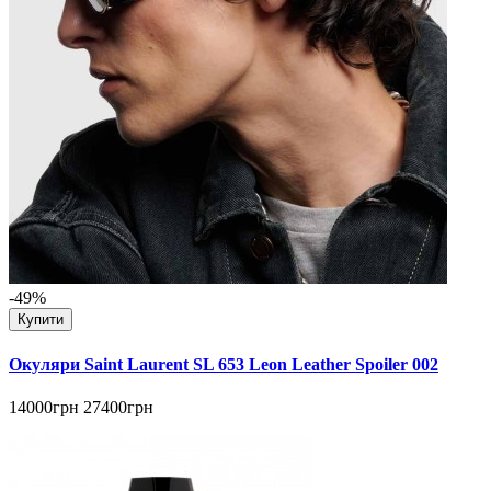
-49%
Купити
Окуляри Saint Laurent SL 653 Leon Leather Spoiler 002
14000грн
27400грн