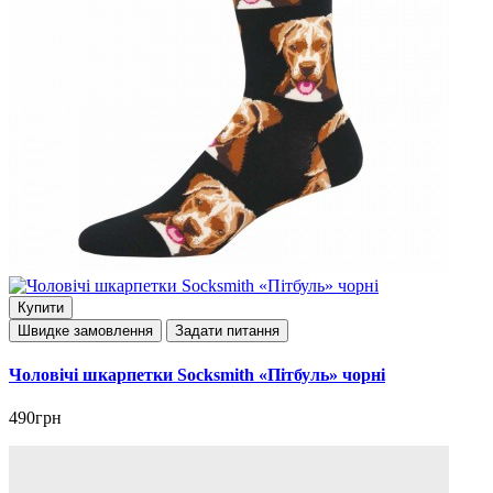
Купити
Швидке замовлення
Задати питання
Чоловічі шкарпетки Socksmith «Пітбуль» чорні
490грн