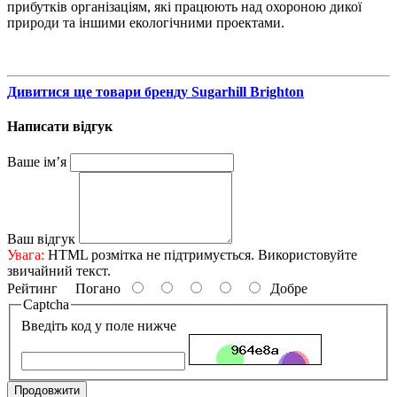
прибутків організаціям, які працюють над охороною дикої
природи та іншими екологічними проектами.
Дивитися ще товари бренду Sugarhill Brighton
Написати відгук
Ваше ім’я
Ваш відгук
Увага:
HTML розмітка не підтримується. Використовуйте
звичайний текст.
Рейтинг
Погано
Добре
Captcha
Введіть код у поле нижче
Продовжити