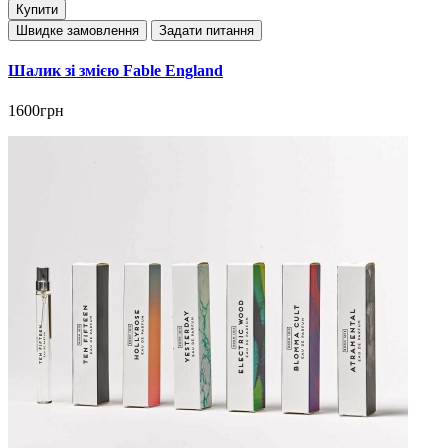
Купити
Швидке замовлення
Задати питання
Шалик зі змією Fable England
1600грн