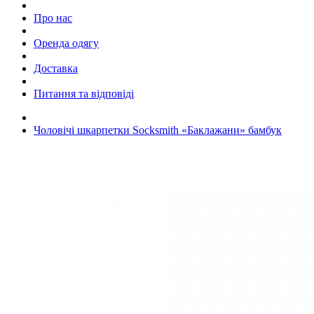
Про нас
Оренда одягу
Доставка
Питання та відповіді
Чоловічі шкарпетки Socksmith «Баклажани» бамбук