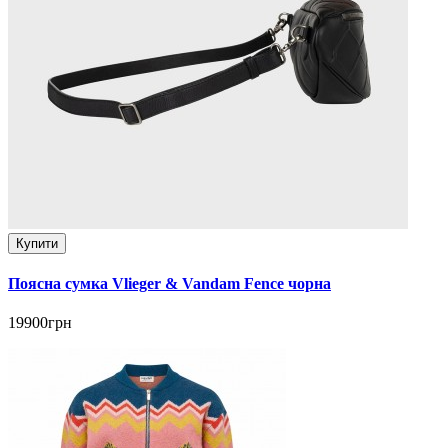
Купити
Поясна сумка Vlieger & Vandam Fence чорна
19900грн