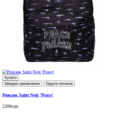
Купити
Швидке замовлення
Задати питання
Рюкзак Saint Noir 'Peace'
2200грн