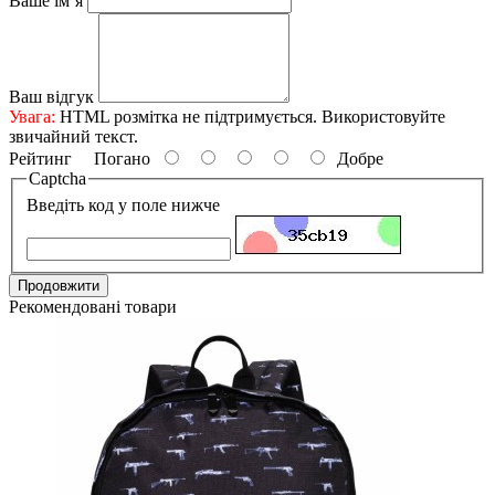
Ваше ім’я
Ваш відгук
Увага:
HTML розмітка не підтримується. Використовуйте
звичайний текст.
Рейтинг
Погано
Добре
Captcha
Введіть код у поле нижче
Продовжити
Рекомендовані товари