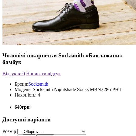
Чоловічі шкарпетки Socksmith «Баклажани»
бамбук
Відгуків: 0
Написати відгук
Бренд:
Socksmith
Модель:
Socksmith Nightshade Socks MBN3286-PHT
Наявність:
4
640грн
Доступні варіанти
Розмір