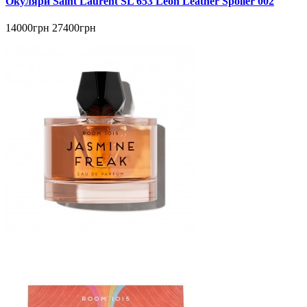
Окуляри Saint Laurent SL 653 Leon Leather Spoiler 002
14000грн
27400грн