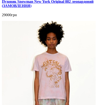
Пуховик Snowman New York Original 882 леопардовий
(ЗАМОВЛЕННЯ)
29000грн