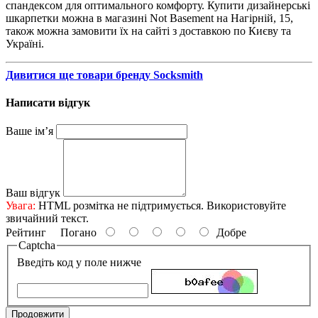
спандексом для оптимального комфорту. Купити дизайнерські
шкарпетки можна в магазині Not Basement на Нагірній, 15,
також можна замовити їх на сайті з доставкою по Києву та
Україні.
Дивитися ще товари бренду Socksmith
Написати відгук
Ваше ім’я
Ваш відгук
Увага:
HTML розмітка не підтримується. Використовуйте
звичайний текст.
Рейтинг
Погано
Добре
Captcha
Введіть код у поле нижче
Продовжити