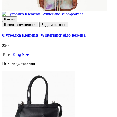
Купити
Швидке замовлення
Задати питання
Футболка Klements 'Winterland' біло-рожева
2500грн
Теги:
King Size
Нові надходження