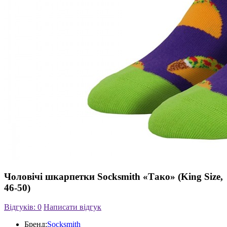
Чоловічі шкарпетки Socksmith «Тако» (King Size,
46-50)
Відгуків: 0
Написати відгук
Бренд:
Socksmith