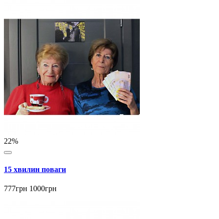
22%
15 хвилин поваги
777грн
1000грн