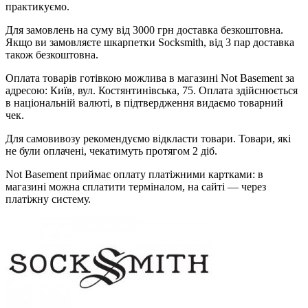
практикуємо.
Для замовлень на суму від 3000 грн доставка безкоштовна.
Якщо ви замовляєте шкарпетки Socksmith, від 3 пар доставка
також безкоштовна.
Оплата товарів готівкою можлива в магазині Not Basement за
адресою: Київ, вул. Костянтинівська, 75. Оплата здійснюється
в національній валюті, в підтвердження видаємо товарний
чек.
Для самовивозу рекомендуємо відкласти товари. Товари, які
не були оплачені, чекатимуть протягом 2 діб.
Not Basement приймає оплату платіжними картками: в
магазині можна сплатити терміналом, на сайті — через
платіжну систему.