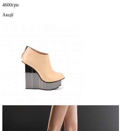
4600грн
Акції