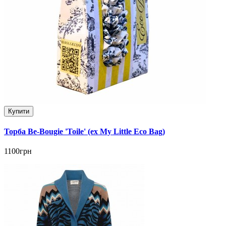
Купити
Торба Be-Bougie 'Toile' (ex My Little Eco Bag)
1100грн