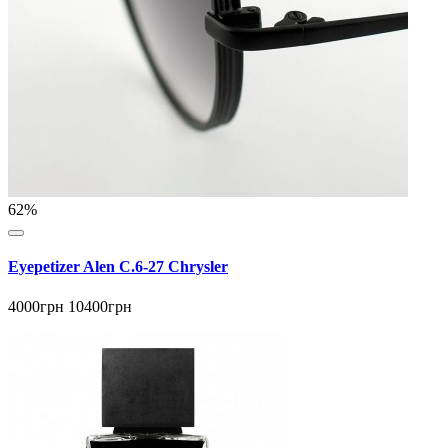
62%
Eyepetizer Alen C.6-27 Chrysler
4000грн
10400грн