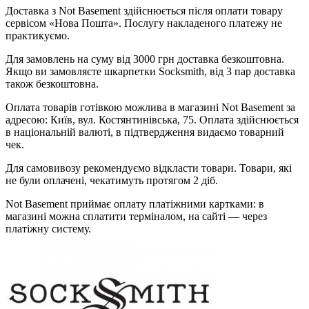
Доставка з Not Basement здійснюється після оплати товару
сервісом «Нова Пошта». Послугу накладеного платежу не
практикуємо.
Для замовлень на суму від 3000 грн доставка безкоштовна.
Якщо ви замовляєте шкарпетки Socksmith, від 3 пар доставка
також безкоштовна.
Оплата товарів готівкою можлива в магазині Not Basement за
адресою: Київ, вул. Костянтинівська, 75. Оплата здійснюється
в національній валюті, в підтвердження видаємо товарний
чек.
Для самовивозу рекомендуємо відкласти товари. Товари, які
не були оплачені, чекатимуть протягом 2 діб.
Not Basement приймає оплату платіжними картками: в
магазині можна сплатити терміналом, на сайті — через
платіжну систему.