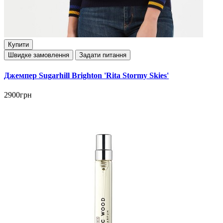
Купити
Швидке замовлення
Задати питання
Джемпер Sugarhill Brighton 'Rita Stormy Skies'
2900грн