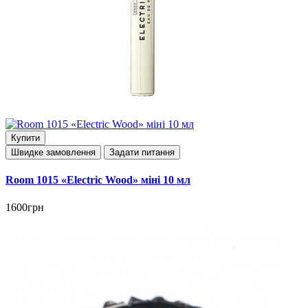
Купити
Швидке замовлення
Задати питання
Room 1015 «Electric Wood» міні 10 мл
1600грн