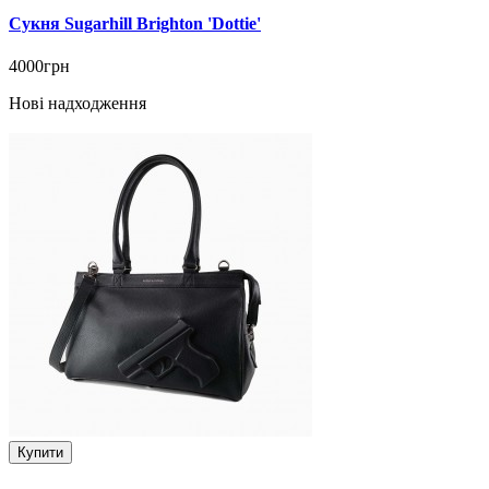
Сукня Sugarhill Brighton 'Dottie'
4000грн
Нові надходження
Купити