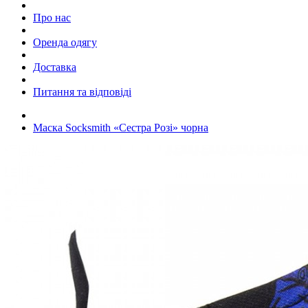
Про нас
Оренда одягу
Доставка
Питання та відповіді
Маска Socksmith «Сестра Розі» чорна