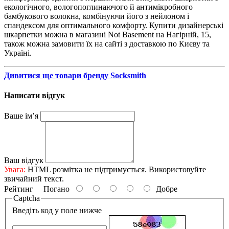
екологічного, вологопоглинаючого й антимікробного
бамбукового волокна, комбінуючи його з нейлоном і
спандексом для оптимального комфорту. Купити дизайнерські
шкарпетки можна в магазині Not Basement на Нагірній, 15,
також можна замовити їх на сайті з доставкою по Києву та
Україні.
Дивитися ще товари бренду Socksmith
Написати відгук
Ваше ім’я
Ваш відгук
Увага:
HTML розмітка не підтримується. Використовуйте
звичайний текст.
Рейтинг
Погано
Добре
Captcha
Введіть код у поле нижче