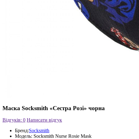
Маска Socksmith «Сестра Розі» чорна
Відгуків: 0
Написати відгук
Бренд:
Socksmith
Модель:
Socksmith Nurse Rosie Mask