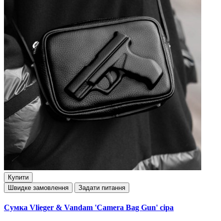
Купити
Швидке замовлення
Задати питання
Сумка Vlieger & Vandam 'Camera Bag Gun' сіра