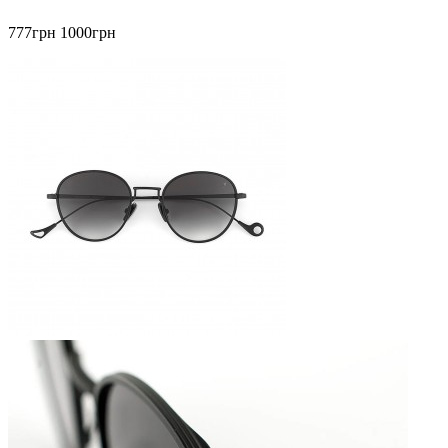
777грн
1000грн