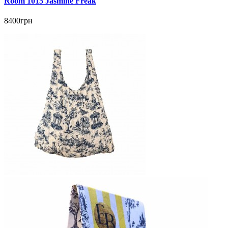
Room 1015 Jasmine Freak
8400грн