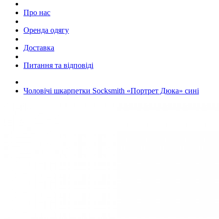
Про нас
Оренда одягу
Доставка
Питання та відповіді
Чоловічі шкарпетки Socksmith «Портрет Дюка» сині