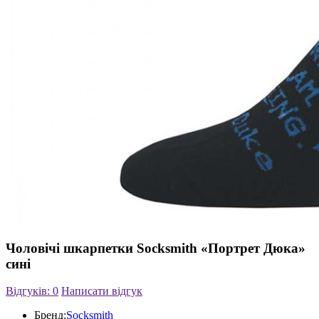
Чоловічі шкарпетки Socksmith «Портрет Дюка»
сині
Відгуків: 0
Написати відгук
Бренд:
Socksmith