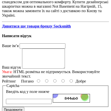
спандексом для оптимального комфорту. Купити дизайнерські
шкарпетки можна в магазині Not Basement на Нагірній, 15,
також можна замовити їх на сайті з доставкою по Києву та
Україні.
Дивитися ще товари бренду Socksmith
Написати відгук
Ваше ім’я
Ваш відгук
Увага:
HTML розмітка не підтримується. Використовуйте
звичайний текст.
Рейтинг
Погано
Добре
Captcha
Введіть код у поле нижче
Продовжити