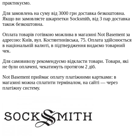
практикуємо.
Для замовлень на суму від 3000 грн доставка безкоштовна.
Якщо ви замовляєте шкарпетки Socksmith, від 3 пар доставка
також безкоштовна.
Оплата товарів готівкою можлива в магазині Not Basement за
адресою: Київ, вул. Костянтинівська, 75. Оплата здійснюється
в національній валюті, в підтвердження видаємо товарний
чек.
Для самовивозу рекомендуємо відкласти товари. Товари, які
не були оплачені, чекатимуть протягом 2 діб.
Not Basement приймає оплату платіжними картками: в
магазині можна сплатити терміналом, на сайті — через
платіжну систему.