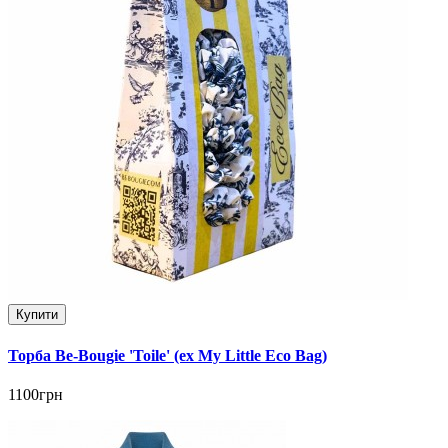
Купити
Торба Be-Bougie 'Toile' (ex My Little Eco Bag)
1100грн