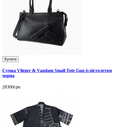
Купити
Сумка Vlieger & Vandam Small Tote Gun із пістолетом
чорна
28300грн