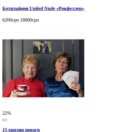
Ботильйони United Nude «Рокфеллер»
6200грн
18000грн
22%
15 хвилин поваги