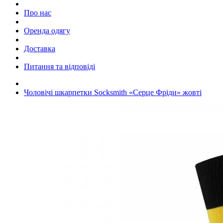
Про нас
Оренда одягу
Доставка
Питання та відповіді
Чоловічі шкарпетки Socksmith «Серце Фріди» жовті