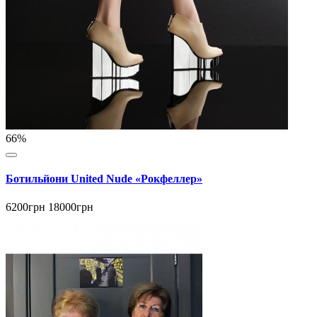
66%
Ботильйони United Nude «Рокфеллер»
6200грн
18000грн