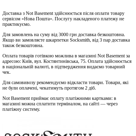
Доставка з Not Basement здійснюється після оплати товару
сервісом «Нова Пошта». Послугу накладеного платежу не
практикуємо.
Для замовлень на суму від 3000 грн доставка безкоштовна.
Якщо ви замовляєте шкарпетки Socksmith, від 3 пар доставка
також безкоштовна.
Оплата товарів готівкою можлива в магазині Not Basement за
адресою: Київ, вул. Костянтинівська, 75. Оплата здійснюється
в національній валюті, в підтвердження видаємо товарний
чек.
Для самовивозу рекомендуємо відкласти товари. Товари, які
не були оплачені, чекатимуть протягом 2 діб.
Not Basement приймає оплату платіжними картками: в
магазині можна сплатити терміналом, на сайті — через
платіжну систему.