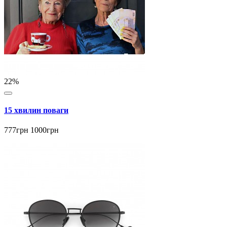
22%
15 хвилин поваги
777грн
1000грн