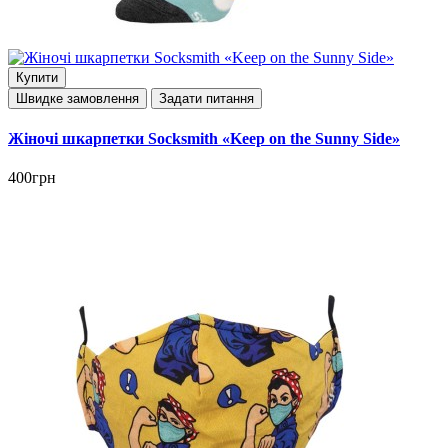
Купити
Швидке замовлення
Задати питання
Жіночі шкарпетки Socksmith «Keep on the Sunny Side»
400грн