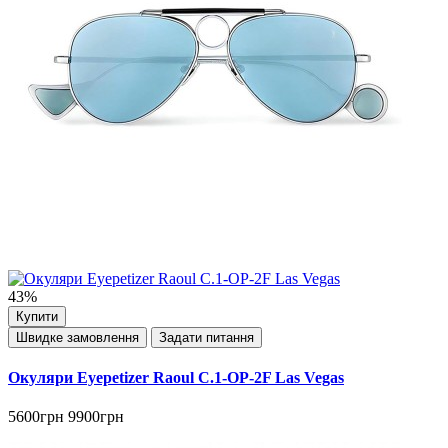
43%
Купити
Швидке замовлення
Задати питання
Окуляри Eyepetizer Raoul C.1-OP-2F Las Vegas
5600грн
9900грн