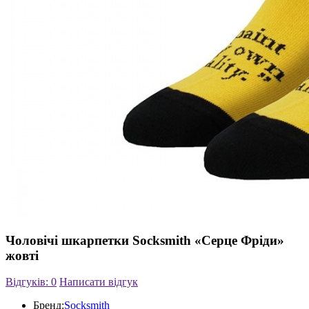
Чоловічі шкарпетки Socksmith «Серце Фріди»
жовті
Відгуків: 0
Написати відгук
Бренд:
Socksmith