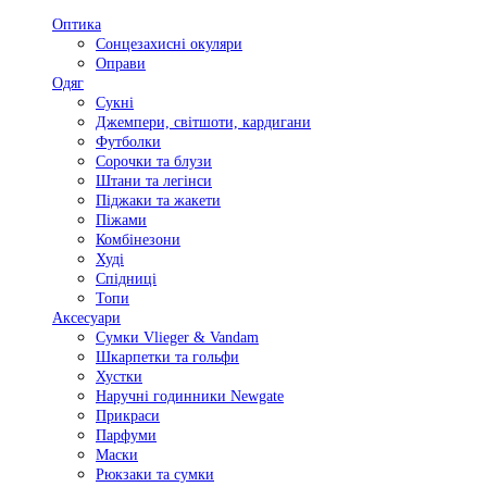
Оптика
Сонцезахисні окуляри
Оправи
Одяг
Сукні
Джемпери, світшоти, кардигани
Футболки
Сорочки та блузи
Штани та легінси
Піджаки та жакети
Піжами
Комбінезони
Худі
Спідниці
Топи
Аксесуари
Сумки Vlieger & Vandam
Шкарпетки та гольфи
Хустки
Наручні годинники Newgate
Прикраси
Парфуми
Маски
Рюкзаки та сумки