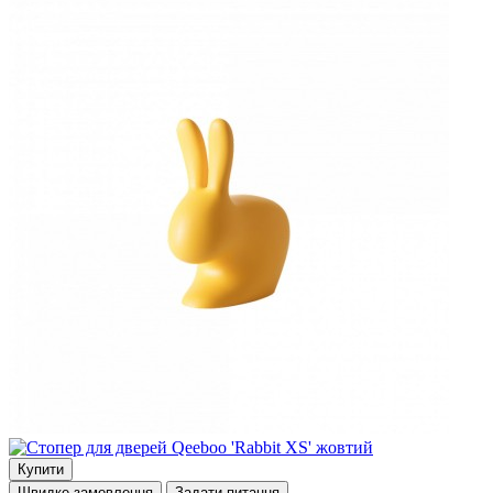
Купити
Швидке замовлення
Задати питання