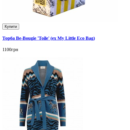
Купити
Торба Be-Bougie 'Toile' (ex My Little Eco Bag)
1100грн