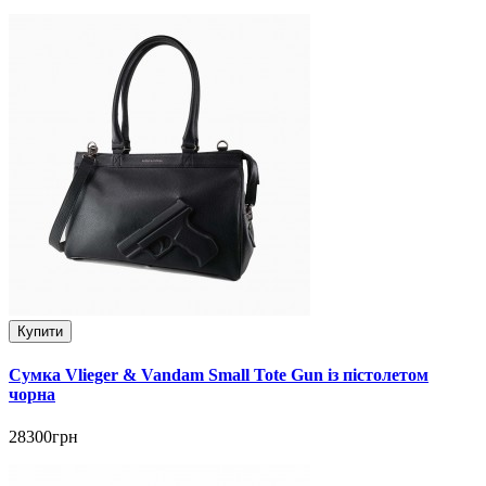
Купити
Сумка Vlieger & Vandam Small Tote Gun із пістолетом
чорна
28300грн