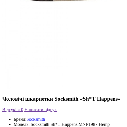
Чоловічі шкарпетки Socksmith «Sh*T Happens»
Відгуків: 0
Написати відгук
Бренд:
Socksmith
Модель:
Socksmith Sh*T Happens MNP1987 Hemp