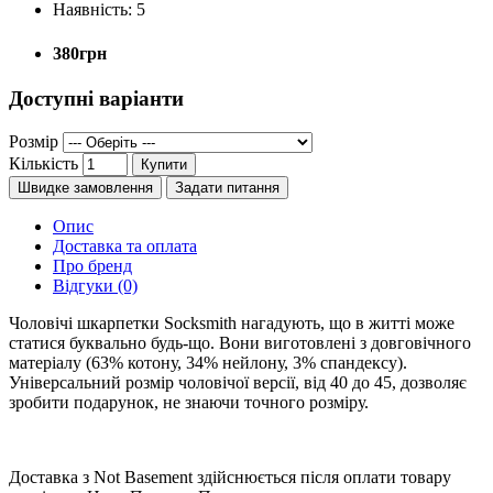
Наявність:
5
380грн
Доступні варіанти
Розмір
Кількість
Купити
Швидке замовлення
Задати питання
Опис
Доставка та оплата
Про бренд
Відгуки (0)
Чоловічі шкарпетки Socksmith нагадують, що в житті може
статися буквально будь-що. Вони виготовлені з довговічного
матеріалу (63% котону, 34% нейлону, 3% спандексу).
Універсальний розмір чоловічої версії, від 40 до 45, дозволяє
зробити подарунок, не знаючи точного розміру.
Доставка з Not Basement здійснюється після оплати товару