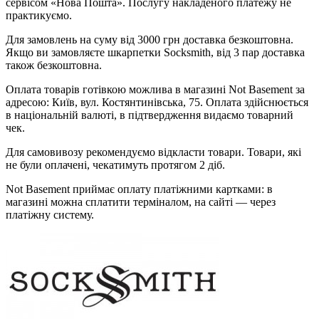
сервісом «Нова Пошта». Послугу накладеного платежу не
практикуємо.
Для замовлень на суму від 3000 грн доставка безкоштовна.
Якщо ви замовляєте шкарпетки Socksmith, від 3 пар доставка
також безкоштовна.
Оплата товарів готівкою можлива в магазині Not Basement за
адресою: Київ, вул. Костянтинівська, 75. Оплата здійснюється
в національній валюті, в підтвердження видаємо товарний
чек.
Для самовивозу рекомендуємо відкласти товари. Товари, які
не були оплачені, чекатимуть протягом 2 діб.
Not Basement приймає оплату платіжними картками: в
магазині можна сплатити терміналом, на сайті — через
платіжну систему.