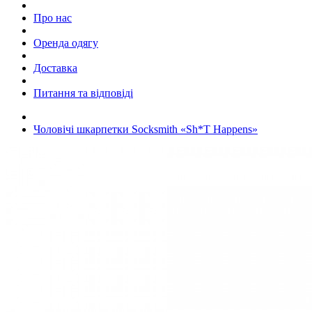
Про нас
Оренда одягу
Доставка
Питання та відповіді
Чоловічі шкарпетки Socksmith «Sh*T Happens»