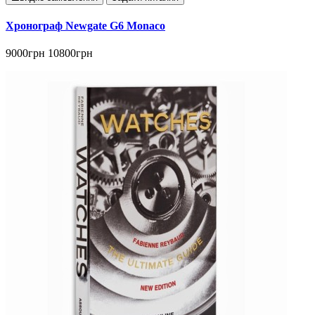
Хронограф Newgate G6 Monaco
9000грн
10800грн