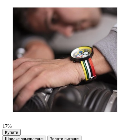
17%
Купити
Швидке замовлення
Задати питання