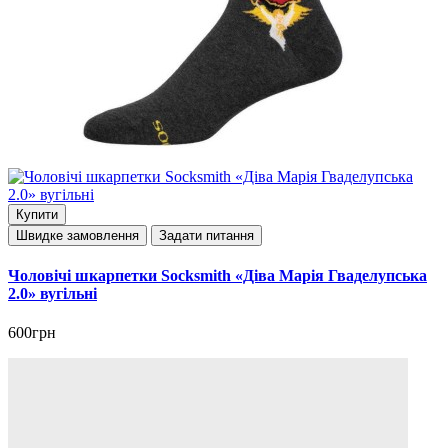
Купити
Швидке замовлення
Задати питання
Чоловічі шкарпетки Socksmith «Діва Марія Гваделупська
2.0» вугільні
600грн