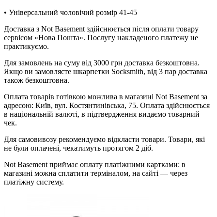
• Універсальний чоловічий розмір 41-45
Доставка з Not Basement здійснюється після оплати товару
сервісом «Нова Пошта». Послугу накладеного платежу не
практикуємо.
Для замовлень на суму від 3000 грн доставка безкоштовна.
Якщо ви замовляєте шкарпетки Socksmith, від 3 пар доставка
також безкоштовна.
Оплата товарів готівкою можлива в магазині Not Basement за
адресою: Київ, вул. Костянтинівська, 75. Оплата здійснюється
в національній валюті, в підтвердження видаємо товарний
чек.
Для самовивозу рекомендуємо відкласти товари. Товари, які
не були оплачені, чекатимуть протягом 2 діб.
Not Basement приймає оплату платіжними картками: в
магазині можна сплатити терміналом, на сайті — через
платіжну систему.