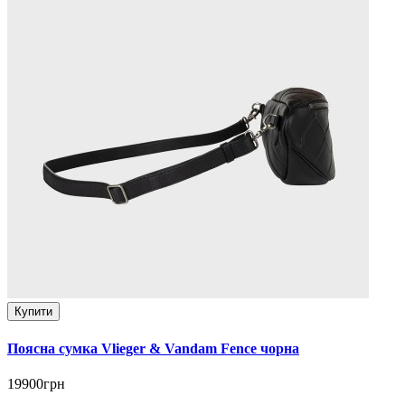
Купити
Поясна сумка Vlieger & Vandam Fence чорна
19900грн