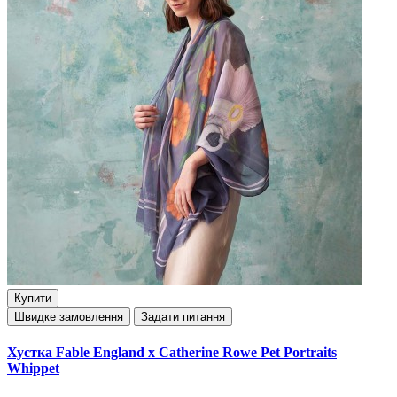
Купити
Швидке замовлення
Задати питання
Хустка Fable England x Catherine Rowe Pet Portraits
Whippet