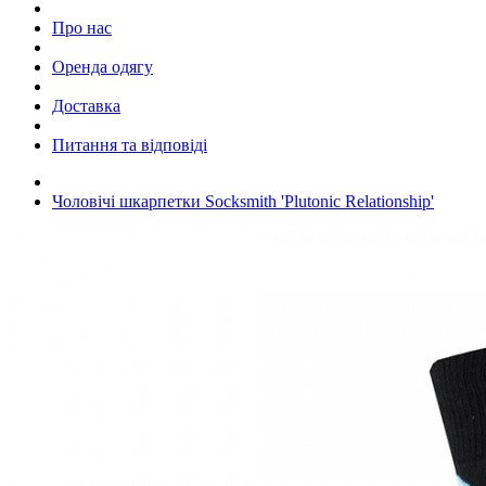
Про нас
Оренда одягу
Доставка
Питання та відповіді
Чоловічі шкарпетки Socksmith 'Plutonic Relationship'