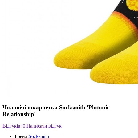
Чоловічі шкарпетки Socksmith 'Plutonic
Relationship'
Відгуків: 0
Написати відгук
Бренд:
Socksmith