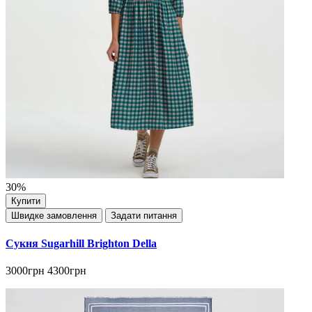
30%
Купити
Швидке замовлення
Задати питання
Сукня Sugarhill Brighton Della
3000грн
4300грн