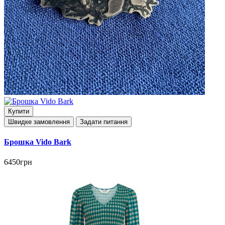
Купити
Швидке замовлення
Задати питання
Брошка Vido Bark
6450грн