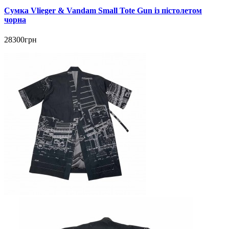
Сумка Vlieger & Vandam Small Tote Gun із пістолетом
чорна
28300грн